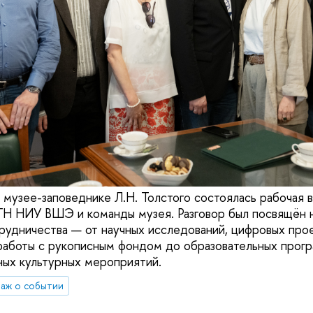
 музее-заповеднике Л.Н. Толстого состоялась рабочая 
ГН НИУ ВШЭ и команды музея. Разговор был посвящён 
рудничества — от научных исследований, цифровых прое
работы с рукописным фондом до образовательных прогр
ных культурных мероприятий.
аж о событии