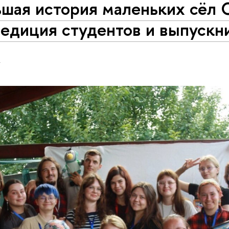
шая история маленьких сёл 
педиция студентов и выпускн
Н