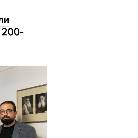
ли
 200-