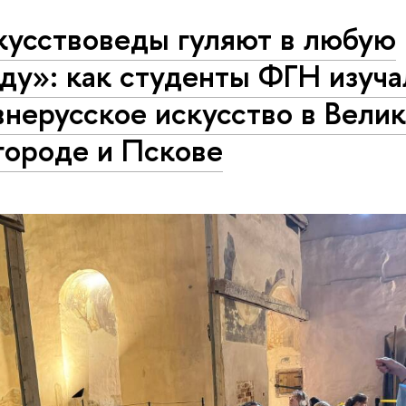
кусствоведы гуляют в любую
ду»: как студенты ФГН изуча
нерусское искусство в Вели
городе и Пскове