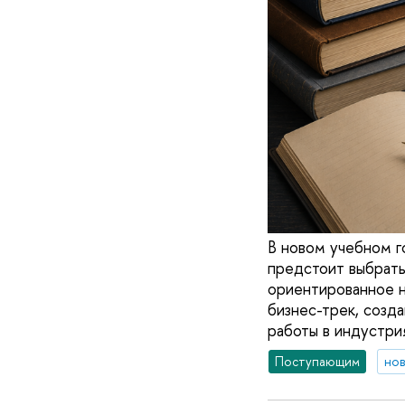
В новом учебном г
предстоит выбрать
ориентированное н
бизнес-трек, созд
работы в индустрия
Поступающим
но