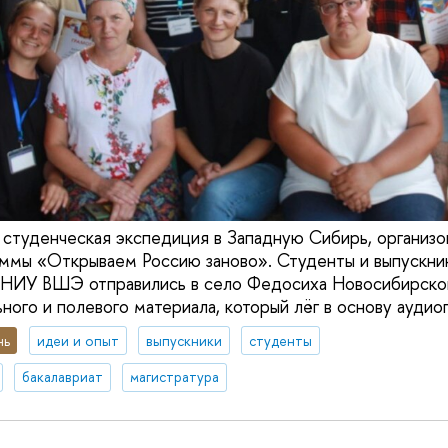
 студенческая экспедиция в Западную Сибирь, организо
мы «Открываем Россию заново». Студенты и выпускник
к НИУ ВШЭ отправились в село Федосиха Новосибирско
ого и полевого материала, который лёг в основу аудиог
нь
идеи и опыт
выпускники
студенты
бакалавриат
магистратура