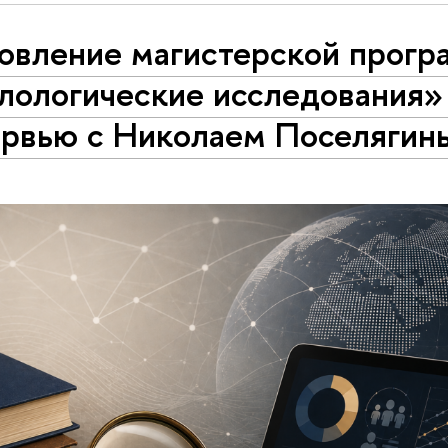
овление магистерской прог
лологические исследования»
ервью с Николаем Поселягин