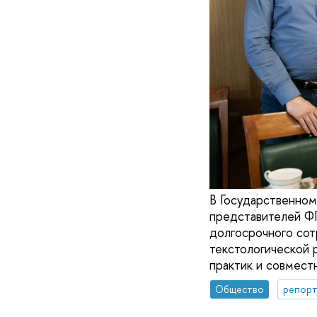
В Государственном
представителей Ф
долгосрочного сот
текстологической 
практик и совмест
Общество
репорт