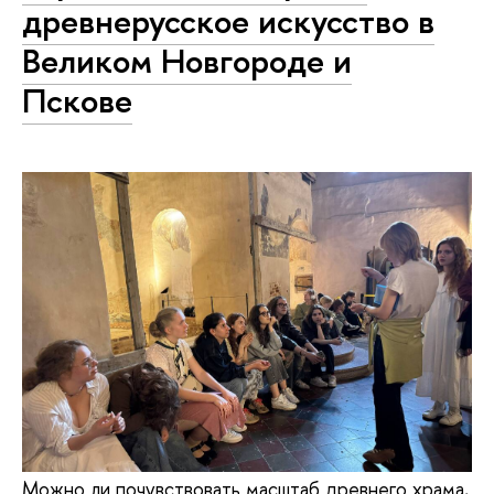
древнерусское искусство в
Великом Новгороде и
Пскове
Можно ли почувствовать масштаб древнего храма,