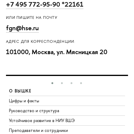
+7 495 772-95-90 *22161
ИЛИ ПИШИТЕ НА ПОЧТУ
fgn@hse.ru
АДРЕС ДЛЯ КОРРЕСПОНДЕНЦИИ:
101000, Москва, ул. Мясницкая 20
О ВЫШКЕ
Цифры и факты
Л
Руководство и структура
Д
Устойчивое развитие в НИУ ВШЭ
О
Преподаватели и сотрудники
П