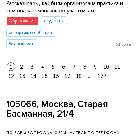
Рассказываем, как была организована практика и
чем она запомнилась её участникам.
Образование
студенты
репортаж о событии
бакалавриат
24 июля
1
2
3
4
5
6
7
8
9
10
11
12
13
14
15
16
17
18
...
177
105066, Москва, Старая
Басманная, 21/4
ПО ВСЕМ ВОПРОСАМ ОБРАЩАЙТЕСЬ ПО ТЕЛЕФОНУ