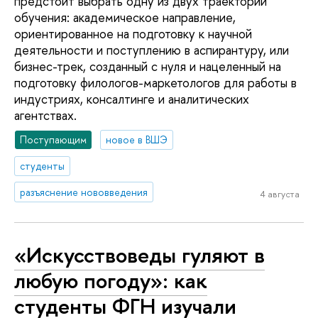
предстоит выбрать одну из двух траекторий
обучения: академическое направление,
ориентированное на подготовку к научной
деятельности и поступлению в аспирантуру, или
бизнес-трек, созданный с нуля и нацеленный на
подготовку филологов-маркетологов для работы в
индустриях, консалтинге и аналитических
агентствах.
Поступающим
новое в ВШЭ
студенты
разъяснение нововведения
4 августа
«Искусствоведы гуляют в
любую погоду»: как
студенты ФГН изучали