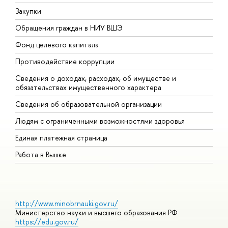
Закупки
П
Обращения граждан в НИУ ВШЭ
А
Фонд целевого капитала
Д
Противодействие коррупции
Ц
Сведения о доходах, расходах, об имуществе и
Б
обязательствах имущественного характера
О
Сведения об образовательной организации
О
Людям с ограниченными возможностями здоровья
Единая платежная страница
Работа в Вышке
http://www.minobrnauki.gov.ru/
Министерство науки и высшего образования РФ
https://edu.gov.ru/