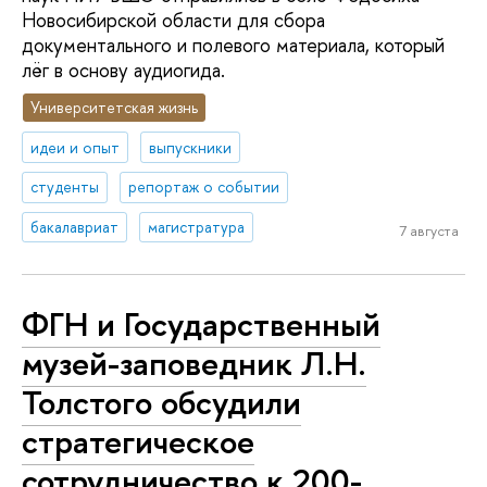
Новосибирской области для сбора
документального и полевого материала, который
лёг в основу аудиогида.
Университетская жизнь
идеи и опыт
выпускники
студенты
репортаж о событии
бакалавриат
магистратура
7 августа
ФГН и Государственный
музей-заповедник Л.Н.
Толстого обсудили
стратегическое
сотрудничество к 200-