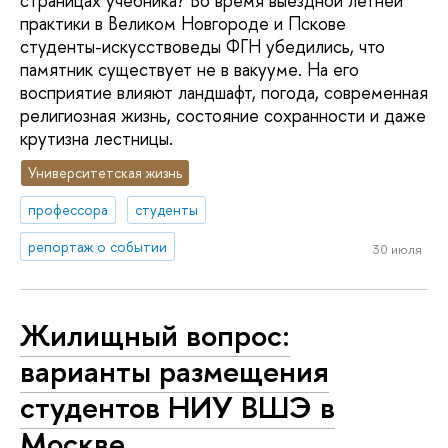
страницах учебника? Во время выездной летней
практики в Великом Новгороде и Пскове
студенты-искусствоведы ФГН убедились, что
памятник существует не в вакууме. На его
восприятие влияют ландшафт, погода, современная
религиозная жизнь, состояние сохранности и даже
крутизна лестницы.
Университетская жизнь
профессора
студенты
репортаж о событии
30 июля
Жилищный вопрос:
варианты размещения
студентов НИУ ВШЭ в
Москве