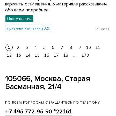
варианты размещения. В материале рассказываем
обо всем подробнее.
Поступающим
приемная кампания 2026
30 июля
1
2
3
4
5
6
7
8
9
10
11
12
13
14
15
16
17
18
...
178
105066, Москва, Старая
Басманная, 21/4
ПО ВСЕМ ВОПРОСАМ ОБРАЩАЙТЕСЬ ПО ТЕЛЕФОНУ
+7 495 772-95-90 *22161