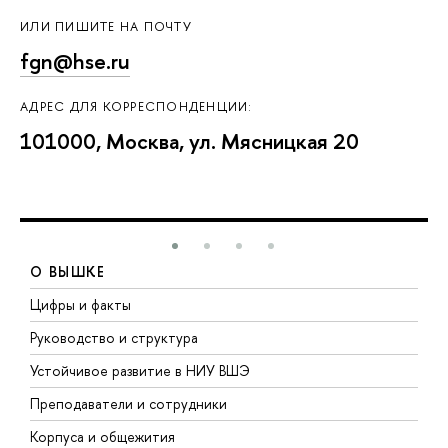
ИЛИ ПИШИТЕ НА ПОЧТУ
fgn@hse.ru
АДРЕС ДЛЯ КОРРЕСПОНДЕНЦИИ:
101000, Москва, ул. Мясницкая 20
О ВЫШКЕ
Цифры и факты
Л
Руководство и структура
Д
Устойчивое развитие в НИУ ВШЭ
О
Преподаватели и сотрудники
П
Корпуса и общежития
В