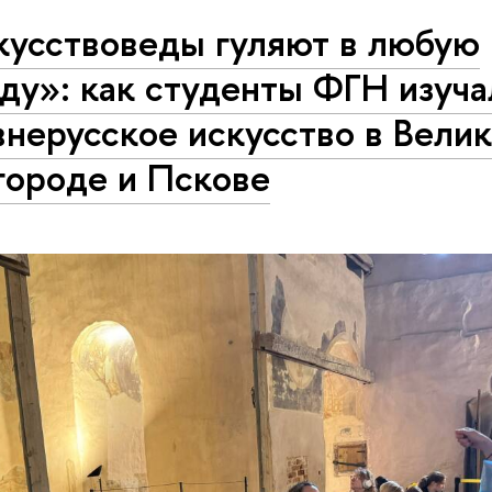
кусствоведы гуляют в любую
ду»: как студенты ФГН изуча
нерусское искусство в Вели
городе и Пскове