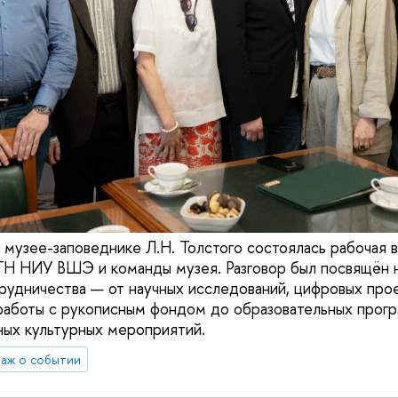
 музее-заповеднике Л.Н. Толстого состоялась рабочая 
ГН НИУ ВШЭ и команды музея. Разговор был посвящён 
рудничества — от научных исследований, цифровых прое
работы с рукописным фондом до образовательных прогр
ных культурных мероприятий.
аж о событии