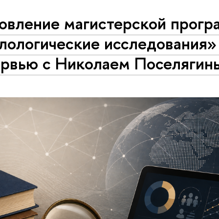
овление магистерской прог
лологические исследования»
ервью с Николаем Поселягин