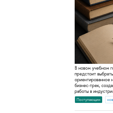
В новом учебном г
предстоит выбрать
ориентированное н
бизнес-трек, созд
работы в индустрия
Поступающим
но