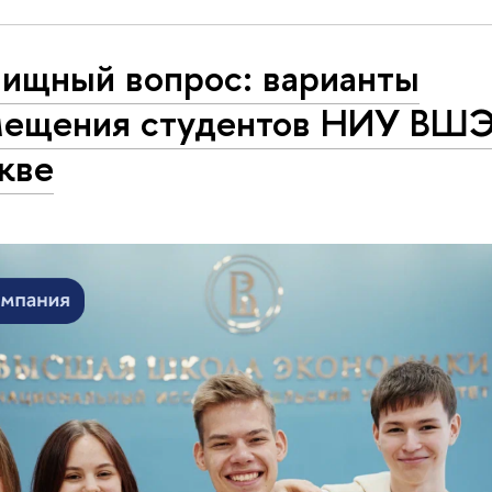
ищный вопрос: варианты
мещения студентов НИУ ВШЭ
кве