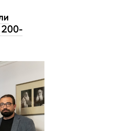
ли
 200-