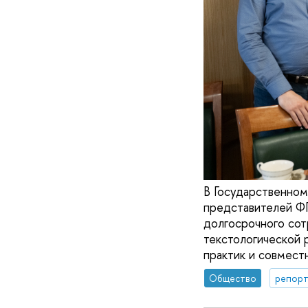
В Государственном
представителей Ф
долгосрочного сот
текстологической 
практик и совмест
Общество
репорт