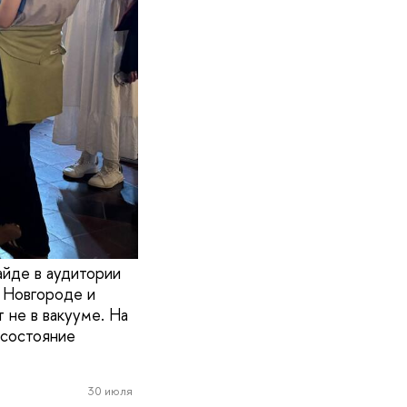
айде в аудитории
м Новгороде и
 не в вакууме. На
 состояние
30 июля