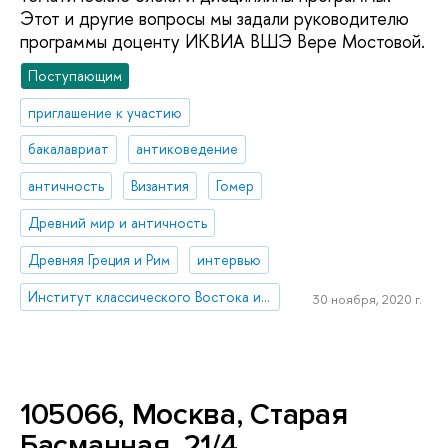
Этот и другие вопросы мы задали руководителю
программы доценту ИКВИА ВШЭ Вере Мостовой.
Поступающим
приглашение к участию
бакалавриат
антиковедение
античность
Византия
Гомер
Древний мир и античность
Древняя Греция и Рим
интервью
Институт классического Востока и античности
30 ноября, 2020 г.
105066, Москва, Старая
Басманная, 21/4