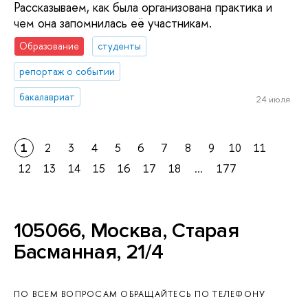
Рассказываем, как была организована практика и
чем она запомнилась её участникам.
Образование
студенты
репортаж о событии
бакалавриат
24 июля
1
2
3
4
5
6
7
8
9
10
11
12
13
14
15
16
17
18
...
177
105066, Москва, Старая
Басманная, 21/4
ПО ВСЕМ ВОПРОСАМ ОБРАЩАЙТЕСЬ ПО ТЕЛЕФОНУ