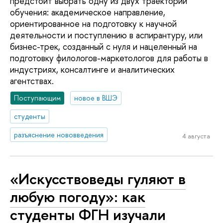
предстоит выбрать одну из двух траекторий
обучения: академическое направление,
ориентированное на подготовку к научной
деятельности и поступлению в аспирантуру, или
бизнес-трек, созданный с нуля и нацеленный на
подготовку филологов-маркетологов для работы в
индустриях, консалтинге и аналитических
агентствах.
Поступающим
новое в ВШЭ
студенты
разъяснение нововведения
4 августа
«Искусствоведы гуляют в
любую погоду»: как
студенты ФГН изучали