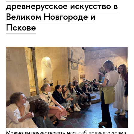
древнерусское искусство в
Великом Новгороде и
Пскове
Можно ли почувствовать масштаб древнего храма,