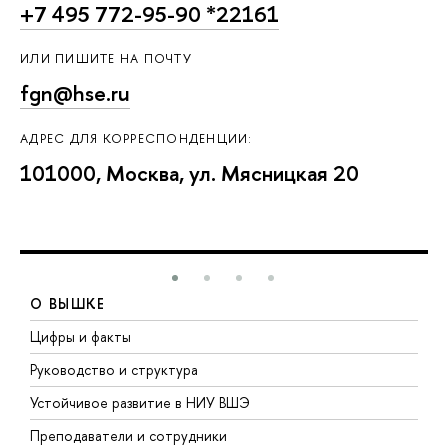
+7 495 772-95-90 *22161
ИЛИ ПИШИТЕ НА ПОЧТУ
fgn@hse.ru
АДРЕС ДЛЯ КОРРЕСПОНДЕНЦИИ:
101000, Москва, ул. Мясницкая 20
О ВЫШКЕ
Цифры и факты
Л
Руководство и структура
Д
Устойчивое развитие в НИУ ВШЭ
О
Преподаватели и сотрудники
П