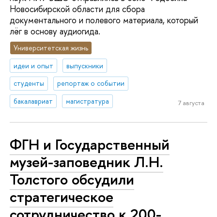
Новосибирской области для сбора
документального и полевого материала, который
лёг в основу аудиогида.
Университетская жизнь
идеи и опыт
выпускники
студенты
репортаж о событии
бакалавриат
магистратура
7 августа
ФГН и Государственный
музей-заповедник Л.Н.
Толстого обсудили
стратегическое
сотрудничество к 200-