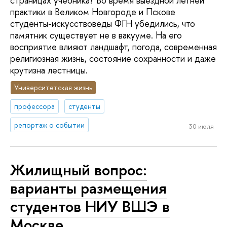
страницах учебника? Во время выездной летней
практики в Великом Новгороде и Пскове
студенты-искусствоведы ФГН убедились, что
памятник существует не в вакууме. На его
восприятие влияют ландшафт, погода, современная
религиозная жизнь, состояние сохранности и даже
крутизна лестницы.
Университетская жизнь
профессора
студенты
репортаж о событии
30 июля
Жилищный вопрос:
варианты размещения
студентов НИУ ВШЭ в
Москве