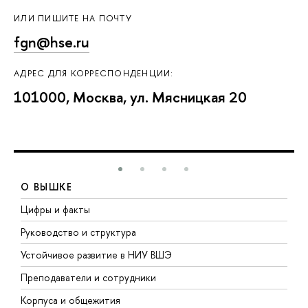
ИЛИ ПИШИТЕ НА ПОЧТУ
fgn@hse.ru
АДРЕС ДЛЯ КОРРЕСПОНДЕНЦИИ:
101000, Москва, ул. Мясницкая 20
О ВЫШКЕ
Цифры и факты
Л
Руководство и структура
Д
Устойчивое развитие в НИУ ВШЭ
О
Преподаватели и сотрудники
П
Корпуса и общежития
В