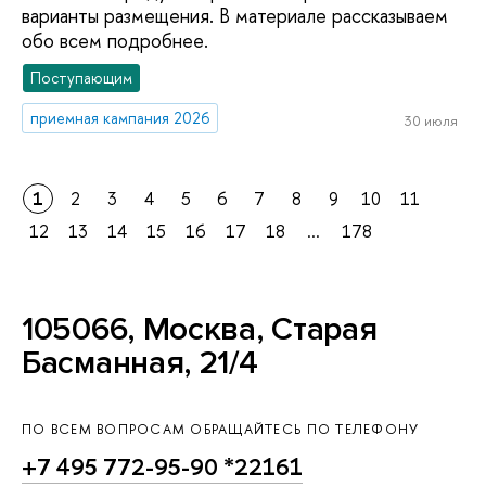
варианты размещения. В материале рассказываем
обо всем подробнее.
Поступающим
приемная кампания 2026
30 июля
1
2
3
4
5
6
7
8
9
10
11
12
13
14
15
16
17
18
...
178
105066, Москва, Старая
Басманная, 21/4
ПО ВСЕМ ВОПРОСАМ ОБРАЩАЙТЕСЬ ПО ТЕЛЕФОНУ
+7 495 772-95-90 *22161