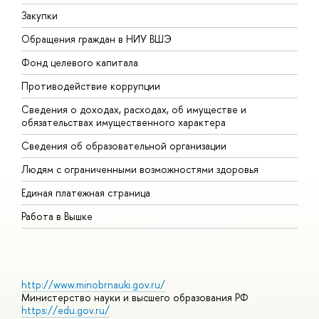
Закупки
П
Обращения граждан в НИУ ВШЭ
А
Фонд целевого капитала
Д
Противодействие коррупции
Ц
Сведения о доходах, расходах, об имуществе и
Б
обязательствах имущественного характера
О
Сведения об образовательной организации
О
Людям с ограниченными возможностями здоровья
Единая платежная страница
Работа в Вышке
http://www.minobrnauki.gov.ru/
Министерство науки и высшего образования РФ
https://edu.gov.ru/