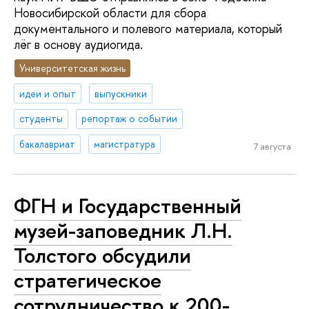
Новосибирской области для сбора
документального и полевого материала, который
лёг в основу аудиогида.
Университетская жизнь
идеи и опыт
выпускники
студенты
репортаж о событии
бакалавриат
магистратура
7 августа
ФГН и Государственный
музей-заповедник Л.Н.
Толстого обсудили
стратегическое
сотрудничество к 200-