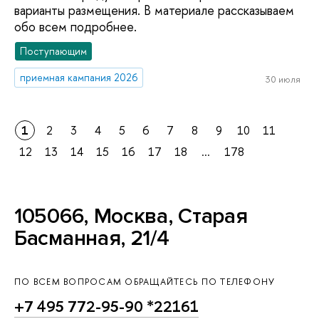
варианты размещения. В материале рассказываем
обо всем подробнее.
Поступающим
приемная кампания 2026
30 июля
1
2
3
4
5
6
7
8
9
10
11
12
13
14
15
16
17
18
...
178
105066, Москва, Старая
Басманная, 21/4
ПО ВСЕМ ВОПРОСАМ ОБРАЩАЙТЕСЬ ПО ТЕЛЕФОНУ
+7 495 772-95-90 *22161