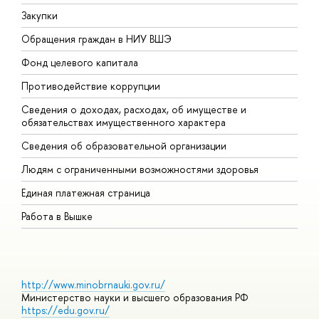
Закупки
П
Обращения граждан в НИУ ВШЭ
А
Фонд целевого капитала
Д
Противодействие коррупции
Ц
Сведения о доходах, расходах, об имуществе и
Б
обязательствах имущественного характера
О
Сведения об образовательной организации
О
Людям с ограниченными возможностями здоровья
Единая платежная страница
Работа в Вышке
http://www.minobrnauki.gov.ru/
Министерство науки и высшего образования РФ
https://edu.gov.ru/