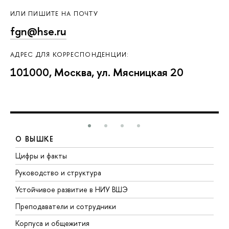
ИЛИ ПИШИТЕ НА ПОЧТУ
fgn@hse.ru
АДРЕС ДЛЯ КОРРЕСПОНДЕНЦИИ:
101000, Москва, ул. Мясницкая 20
О ВЫШКЕ
Цифры и факты
Л
Руководство и структура
Д
Устойчивое развитие в НИУ ВШЭ
О
Преподаватели и сотрудники
П
Корпуса и общежития
В