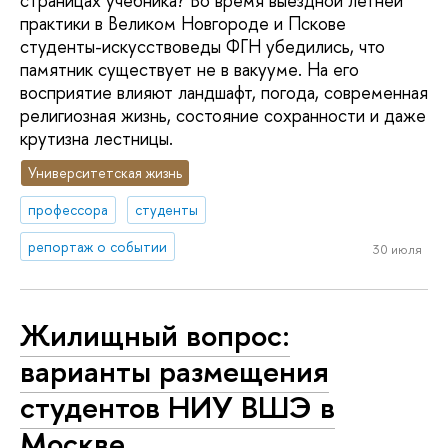
страницах учебника? Во время выездной летней
практики в Великом Новгороде и Пскове
студенты-искусствоведы ФГН убедились, что
памятник существует не в вакууме. На его
восприятие влияют ландшафт, погода, современная
религиозная жизнь, состояние сохранности и даже
крутизна лестницы.
Университетская жизнь
профессора
студенты
репортаж о событии
30 июля
Жилищный вопрос:
варианты размещения
студентов НИУ ВШЭ в
Москве