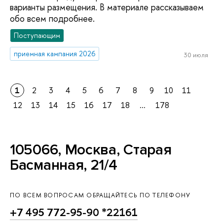
варианты размещения. В материале рассказываем
обо всем подробнее.
Поступающим
приемная кампания 2026
30 июля
1
2
3
4
5
6
7
8
9
10
11
12
13
14
15
16
17
18
...
178
105066, Москва, Старая
Басманная, 21/4
ПО ВСЕМ ВОПРОСАМ ОБРАЩАЙТЕСЬ ПО ТЕЛЕФОНУ
+7 495 772-95-90 *22161