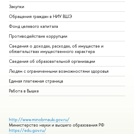
Закупки
П
Обращения граждан в НИУ ВШЭ
А
Фонд целевого капитала
Д
Противодействие коррупции
Ц
Сведения о доходах, расходах, об имуществе и
Б
обязательствах имущественного характера
О
Сведения об образовательной организации
О
Людям с ограниченными возможностями здоровья
Единая платежная страница
Работа в Вышке
http://www.minobrnauki.gov.ru/
Министерство науки и высшего образования РФ
https://edu.gov.ru/