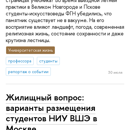
страницах учебника? Во время выездной летней
практики в Великом Новгороде и Пскове
студенты-искусствоведы ФГН убедились, что
памятник существует не в вакууме. На его
восприятие влияют ландшафт, погода, современная
религиозная жизнь, состояние сохранности и даже
крутизна лестницы.
Университетская жизнь
профессора
студенты
репортаж о событии
30 июля
Жилищный вопрос:
варианты размещения
студентов НИУ ВШЭ в
Москве