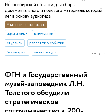
Новосибирской области для сбора
документального и полевого материала, который
лёг в основу аудиогида.
Университетская жизнь
идеи и опыт
выпускники
студенты
репортаж о событии
бакалавриат
магистратура
7 августа
ФГН и Государственный
музей-заповедник Л.Н.
Толстого обсудили
стратегическое
сотрудничество к 200-