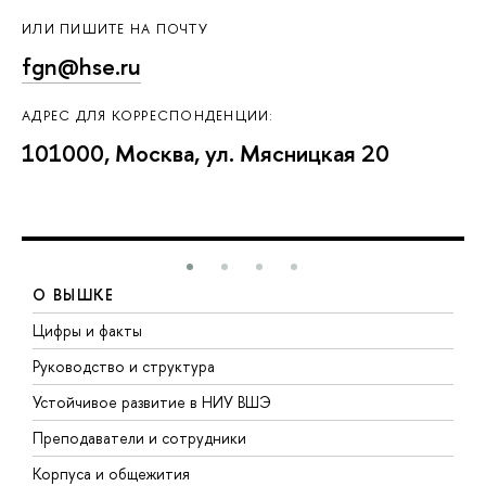
ИЛИ ПИШИТЕ НА ПОЧТУ
fgn@hse.ru
АДРЕС ДЛЯ КОРРЕСПОНДЕНЦИИ:
101000, Москва, ул. Мясницкая 20
О ВЫШКЕ
Цифры и факты
Л
Руководство и структура
Д
Устойчивое развитие в НИУ ВШЭ
О
Преподаватели и сотрудники
П
Корпуса и общежития
В