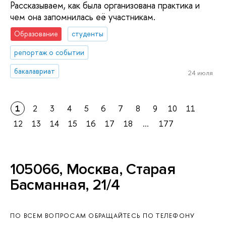
Рассказываем, как была организована практика и
чем она запомнилась её участникам.
Образование
студенты
репортаж о событии
бакалавриат
24 июля
1
2
3
4
5
6
7
8
9
10
11
12
13
14
15
16
17
18
...
177
105066, Москва, Старая
Басманная, 21/4
ПО ВСЕМ ВОПРОСАМ ОБРАЩАЙТЕСЬ ПО ТЕЛЕФОНУ