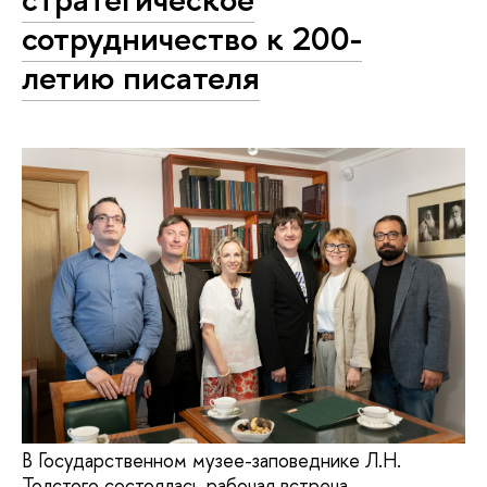
сотрудничество к 200-
летию писателя
В Государственном музее-заповеднике Л.Н.
Толстого состоялась рабочая встреча