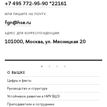
+7 495 772-95-90 *22161
ИЛИ ПИШИТЕ НА ПОЧТУ
fgn@hse.ru
АДРЕС ДЛЯ КОРРЕСПОНДЕНЦИИ:
101000, Москва, ул. Мясницкая 20
О ВЫШКЕ
Цифры и факты
Л
Руководство и структура
Д
Устойчивое развитие в НИУ ВШЭ
О
Преподаватели и сотрудники
П