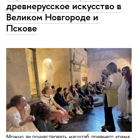
древнерусское искусство в
Великом Новгороде и
Пскове
Можно ли почувствовать масштаб древнего храма,