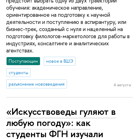
предстоит выбрать одну из двух траекторий
обучения: академическое направление,
ориентированное на подготовку к научной
деятельности и поступлению в аспирантуру, или
бизнес-трек, созданный с нуля и нацеленный на
подготовку филологов-маркетологов для работы в
индустриях, консалтинге и аналитических
агентствах.
Поступающим
новое в ВШЭ
студенты
разъяснение нововведения
4 августа
«Искусствоведы гуляют в
любую погоду»: как
студенты ФГН изучали