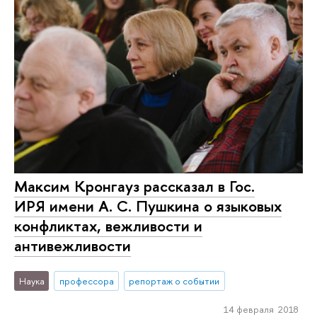
Максим Кронгауз рассказал в Гос.
ИРЯ имени А. С. Пушкина о языковых
конфликтах, вежливости и
антивежливости
Наука
профессора
репортаж о событии
14 февраля 2018