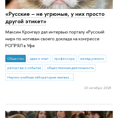
«Русские – не угрюмые, у них просто
другой этикет»
Максим Кронгауз дал интервью порталу «Русский
мир» по мотивам своего доклада на конгрессе
РОПРЯЛ в Уфе
Общество
идеи и опыт
профессора
взгляд ученого
репортаж о событии
общественная деятельность
Научно-учебная лаборатория лингвистической конфликтологии и современных коммуникативных практик
15 октября 2018