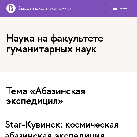
Высшая школа экономики
Меню
Наука на факультете
гуманитарных наук
Тема «Абазинская
экспедиция»
Star-Кувинск: космическая
абазинская экспедиция