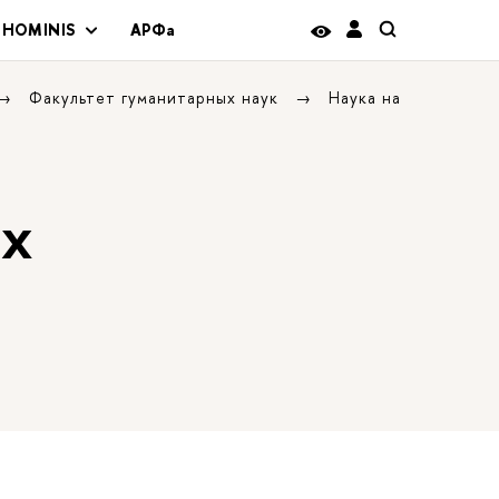
 HOMINIS
АРФа
Факультет гуманитарных наук
Наука на
ых