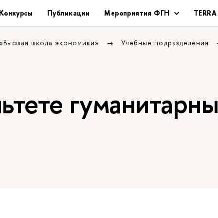
Конкурсы
Публикации
Мероприятия ФГН
TERRA
 «Высшая школа экономики»
Учебные подразделения
льтете гуманитарн