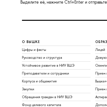
Выделите её, нажмите Ctrl+Enter и отправьт
О ВЫШКЕ
ОБРА
Цифры и факты
Лицей
Руководство и структура
Довузо
Устойчивое развитие в НИУ ВШЭ
Олимп
Преподаватели и сотрудники
Прием 
Корпуса и общежития
Вышка+
Закупки
Прием 
Обращения граждан в НИУ ВШЭ
Аспира
Фонд целевого капитала
Дополн