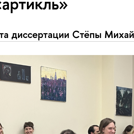
«артикль»
та диссертации Стёпы Михай