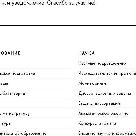
е нам уведомление. Спасибо за участие!
ЗОВАНИЕ
НАУКА
Научные подразделения
вская подготовка
Исследовательские проекты
иады
Мониторинги
в бакалавриат
Диссертационные советы
Защиты диссертаций
в магистратуру
Академическое развитие
нтура
Конкурсы и гранты
ительное образование
Внешние научно-информаци