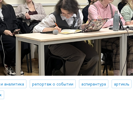
 и аналитика
репортаж о событии
аспирантура
артикль
к