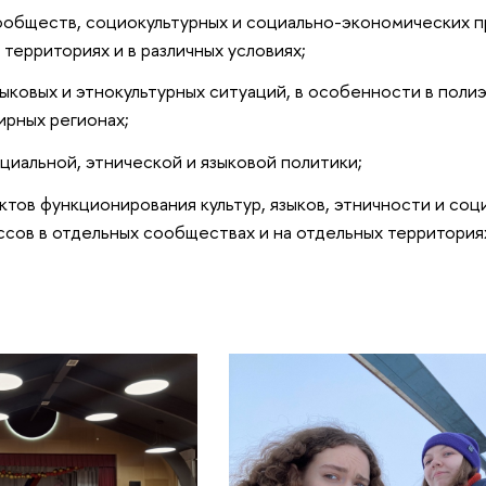
ообществ, социокультурных и социально-экономических п
 территориях и в различных условиях;
ыковых и этнокультурных ситуаций, в особенности в поли
ирных регионах;
оциальной, этнической и языковой политики;
ктов функционирования культур, языков, этничности и соц
сов в отдельных сообществах и на отдельных территория