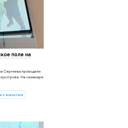
кое поле на
на Сергеева проводили
олуострове. На семинаре
я и аналитика