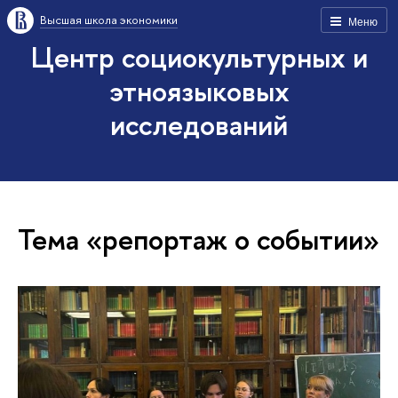
Высшая школа экономики
Меню
Центр социокультурных и
этноязыковых
исследований
Тема «репортаж о событии»