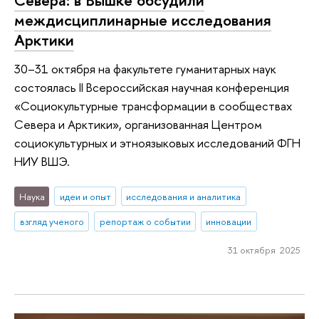
Севера: в Вышке обсудили
междисциплинарные исследования
Арктики
30–31 октября на факультете гуманитарных наук
состоялась II Всероссийская научная конференция
«Социокультурные трансформации в сообществах
Севера и Арктики», организованная Центром
социокультурных и этноязыковых исследований ФГН
НИУ ВШЭ.
Наука
идеи и опыт
исследования и аналитика
взгляд ученого
репортаж о событии
инновации
31 октября 2025