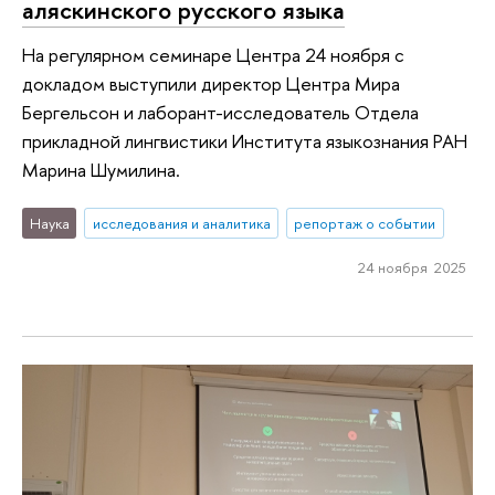
аляскинского русского языка
На регулярном семинаре Центра 24 ноября с
докладом выступили директор Центра Мира
Бергельсон и лаборант-исследователь Отдела
прикладной лингвистики Института языкознания РАН
Марина Шумилина.
Наука
исследования и аналитика
репортаж о событии
24 ноября 2025