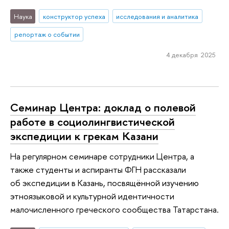
Наука
конструктор успеха
исследования и аналитика
репортаж о событии
4 декабря 2025
Семинар Центра: доклад о полевой
работе в социолингвистической
экспедиции к грекам Казани
На регулярном семинаре сотрудники Центра, а
также студенты и аспиранты ФГН рассказали
об экспедиции в Казань, посвящённой изучению
этноязыковой и культурной идентичности
малочисленного греческого сообщества Татарстана.