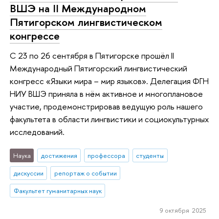
ВШЭ на II Международном
Пятигорском лингвистическом
конгрессе
С 23 по 26 сентября в Пятигорске прошёл II
Международный Пятигорский лингвистический
конгресс «Языки мира – мир языков». Делегация ФГН
НИУ ВШЭ приняла в нём активное и многоплановое
участие, продемонстрировав ведущую роль нашего
факультета в области лингвистики и социокультурных
исследований.
Наука
достижения
профессора
студенты
дискуссии
репортаж о событии
Факультет гуманитарных наук
9 октября 2025