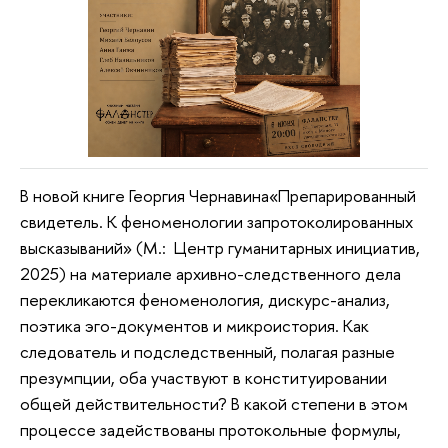
В новой книге Георгия Чернавина«Препарированный
свидетель. К феноменологии запротоколированных
высказываний» (М.: Центр гуманитарных инициатив,
2025) на материале архивно-следственного дела
перекликаются феноменология, дискурс-анализ,
поэтика эго-документов и микроистория. Как
следователь и подследственный, полагая разные
презумпции, оба участвуют в конституировании
общей действительности? В какой степени в этом
процессе задействованы протокольные формулы,