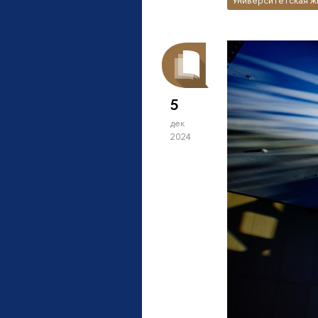
Университетская ж
5
дек
2024