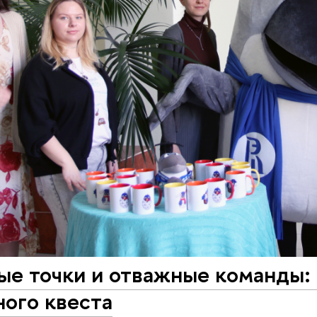
ые точки и отважные команды:
ого квеста