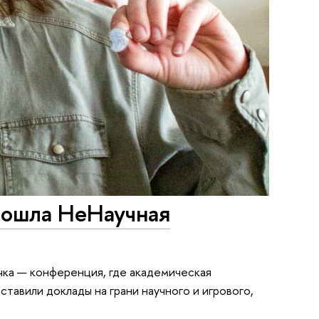
рошла НеНаучная
ка — конференция, где академическая
тавили доклады на грани научного и игрового,