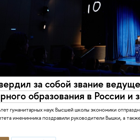
ердил за собой звание ведуще
рного образования в России и 
ьтет гуманитарных наук Высшей школы экономики отпраздн
итета именинника поздравили руководители Вышки, а также