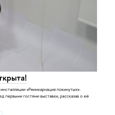
ткрыта!
и-инсталляции «Реинкарнация покинутых».
ед первыми гостями выставки, рассказав о её