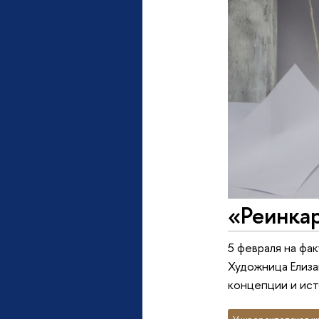
«Реинкар
5 февраля на фа
Художница Елиза
концепции и ист