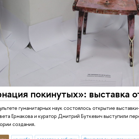
нация покинутых»: выставка о
культете гуманитарных наук состоялось открытие выставк
вета Ермакова и куратор Дмитрий Буткевич выступили пер
ории создания.