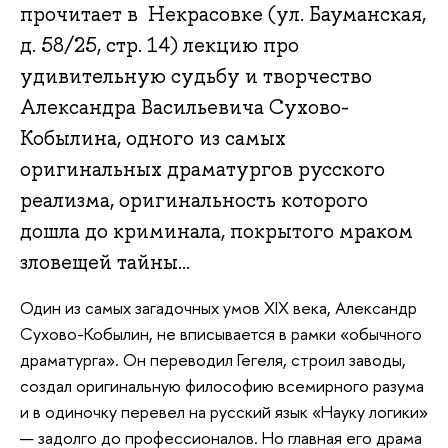
прочитает в Некрасовке (ул. Бауманская,
д. 58/25, стр. 14) лекцию про
удивительную судьбу и творчество
Александра Васильевича Сухово-
Кобылина, одного из самых
оригинальных драматургов русского
реализма, оригинальность которого
дошла до криминала, покрытого мраком
зловещей тайны...
Один из самых загадочных умов XIX века, Александр
Сухово-Кобылин, не вписывается в рамки «обычного
драматурга». Он переводил Гегеля, строил заводы,
создал оригинальную философию всемирного разума
и в одиночку перевел на русский язык «Науку логики»
— задолго до профессионалов. Но главная его драма