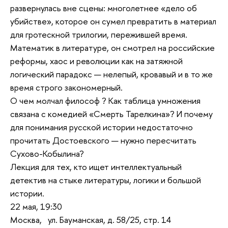
развернулась вне сцены: многолетнее «дело об
убийстве», которое он сумел превратить в материал
для гротескной трилогии, пережившей время.
Математик в литературе, он смотрел на российские
реформы, хаос и революции как на затяжной
логический парадокс — нелепый, кровавый и в то же
время строго закономерный.
О чем молчал философ ? Как таблица умножения
связана с комедией «Смерть Тарелкина»? И почему
для понимания русской истории недостаточно
прочитать Достоевского — нужно пересчитать
Сухово-Кобылина?
Лекция для тех, кто ищет интеллектуальный
детектив на стыке литературы, логики и большой
истории.
22 мая, 19:30
Москва, ул. Бауманская, д. 58/25, стр. 14