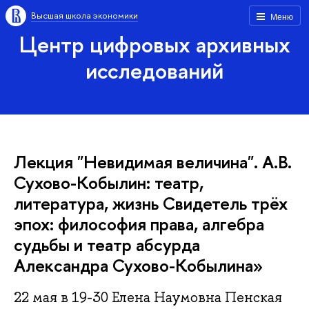
Высшая школа экономики
Меню
Центр цифровых архивных
исследований
Лекция "Невидимая величина". А.В.
Сухово-Кобылин: театр,
литература, жизнь Свидетель трёх
эпох: философия права, алгебра
судьбы и театр абсурда
Александра Сухово-Кобылина»
22 мая в 19-30 Елена Наумовна Пенская