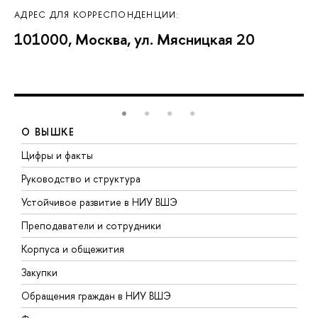
АДРЕС ДЛЯ КОРРЕСПОНДЕНЦИИ:
101000, Москва, ул. Мясницкая 20
О ВЫШКЕ
Цифры и факты
Л
Руководство и структура
Д
Устойчивое развитие в НИУ ВШЭ
О
Преподаватели и сотрудники
П
Корпуса и общежития
В
Закупки
П
Обращения граждан в НИУ ВШЭ
А