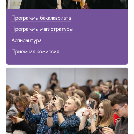
Программы бакалавриата
Программы магистратуры
Аспирантура
Приемная комиссия