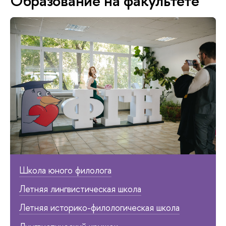
Образование на факультете
Школа юного филолога
Летняя лингвистическая школа
Летняя историко-филологическая школа