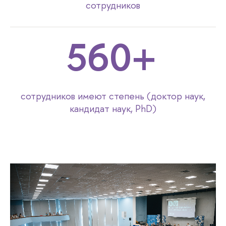
cотрудников
560+
cотрудников имеют степень (доктор наук,
кандидат наук, PhD)