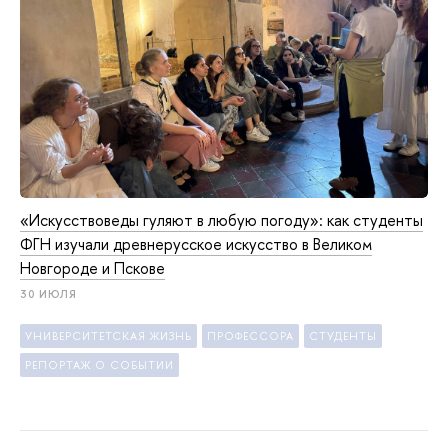
«Искусствоведы гуляют в любую погоду»: как студенты
ФГН изучали древнерусское искусство в Великом
Новгороде и Пскове
30 ИЮЛЯ
УНИВЕРСИТЕТСКАЯ ЖИЗНЬ
ПРОФЕССОРА
СТУДЕНТЫ
РЕПОРТАЖ О СОБЫТИИ