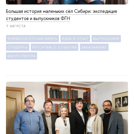
Большая история маленьких сёл Сибири: экспедиция
студентов и выпускников ФГН
7 АВГУСТА
УНИВЕРСИТЕТСКАЯ ЖИЗНЬ
ИДЕИ И ОПЫТ
ВЫПУСКНИКИ
СТУДЕНТЫ
РЕПОРТАЖ О СОБЫТИИ
БАКАЛАВРИАТ
МАГИСТРАТУРА