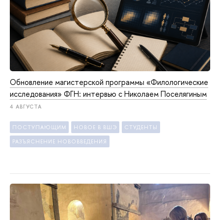
Обновление магистерской программы «Филологические
исследования» ФГН: интервью с Николаем Поселягиным
4 АВГУСТА
ПОСТУПАЮЩИМ
НОВОЕ В ВШЭ
СТУДЕНТЫ
РАЗЪЯСНЕНИЕ НОВОВВЕДЕНИЯ