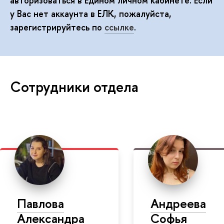
авторизоваться в Едином личном кабинете. Если
у Вас нет аккаунта в ЕЛК, пожалуйста,
зарегистрируйтесь по
ссылке
.
Сотрудники отдела
Павлова
Андреева
Александра
Софья