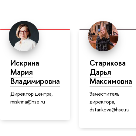
Искрина
Старикова
Мария
Дарья
Владимировна
Максимовна
Директор центра,
Заместитель
miskrina@hse.ru
директора,
dstarikova@hse.ru