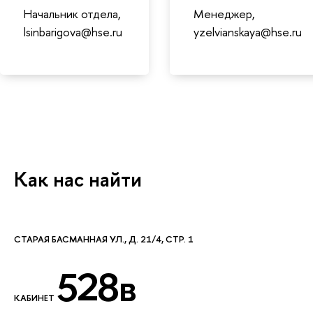
Начальник отдела,
Менеджер,
lsinbarigova@hse.ru
yzelvianskaya@hse.ru
Как нас найти
СТАРАЯ БАСМАННАЯ УЛ., Д. 21/4, СТР. 1
528в
КАБИНЕТ