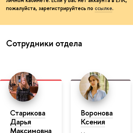
личном кабинете. Если у Вас нет аккаунта в ЕЛК,
пожалуйста, зарегистрируйтесь по
ссылке
.
Сотрудники отдела
Старикова
Воронова
Дарья
Ксения
Максимовна