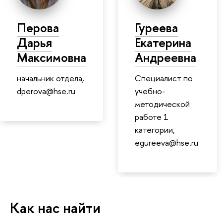
Перова
Гуреева
Дарья
Екатерина
Максимовна
Андреевна
начальник отдела,
Специалист по
dperova@hse.ru
учебно-
методической
работе 1
категории,
egureeva@hse.ru
Как нас найти