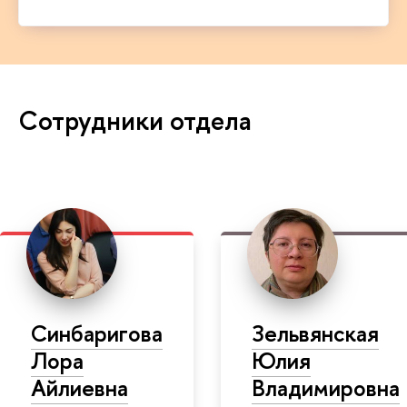
Сотрудники отдела
Синбаригова
Зельвянская
Лора
Юлия
Айлиевна
Владимировна