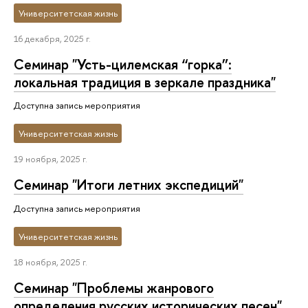
Университетская жизнь
16 декабря, 2025 г.
Семинар "Усть-цилемская “горка”:
локальная традиция в зеркале праздника"
Доступна запись мероприятия
Университетская жизнь
19 ноября, 2025 г.
Семинар "Итоги летних экспедиций"
Доступна запись мероприятия
Университетская жизнь
18 ноября, 2025 г.
Семинар "Проблемы жанрового
определения русских исторических песен"