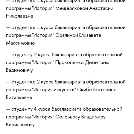
студентке 1 курса бакалавриата образовательной
программы "История" Мещеряковой Анастасии
Николаевне
студентке 1 курса бакалавриата образовательной
программы "История" Оралиной Елизавете
Максимовне
студенту 2 курса бакалавриата образовательной
программы "История" Прокопенко Димитрию
Вадимовичу
студентке 2 курса бакалавриата образовательной
программы "История искусств" Скибе Екатерине
Витальевне
студенту 4 курса бакалавриата образовательной
программы "История" Соловьеву Владимиру
Кирилловичу