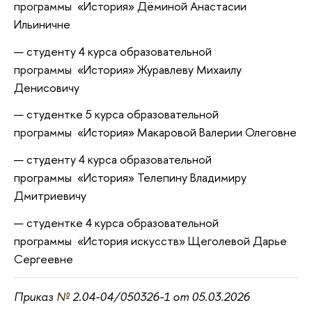
программы «История» Дёминой Анастасии
Ильиничне
студенту 4 курса образовательной
программы «История» Журавлеву Михаилу
Денисовичу
студентке 5 курса образовательной
программы «История» Макаровой Валерии Олеговне
студенту 4 курса образовательной
программы «История» Телепину Владимиру
Дмитриевичу
студентке 4 курса образовательной
программы «История искусств» Щеголевой Дарье
Сергеевне
Приказ
№
2.04-04/050326-1 от 05.03.2026