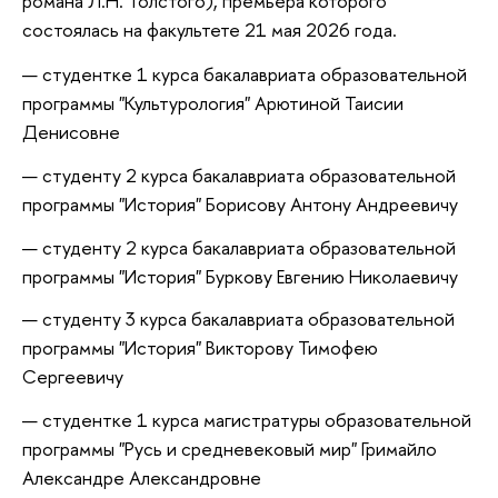
романа Л.Н. Толстого), премьера которого
состоялась на факультете 21 мая 2026 года.
студентке 1 курса бакалавриата образовательной
программы "Культурология" Арютиной Таисии
Денисовне
студенту 2 курса бакалавриата образовательной
программы "История" Борисову Антону Андреевичу
студенту 2 курса бакалавриата образовательной
программы "История" Буркову Евгению Николаевичу
студенту 3 курса бакалавриата образовательной
программы "История" Викторову Тимофею
Сергеевичу
студентке 1 курса магистратуры образовательной
программы "Русь и средневековый мир" Гримайло
Александре Александровне