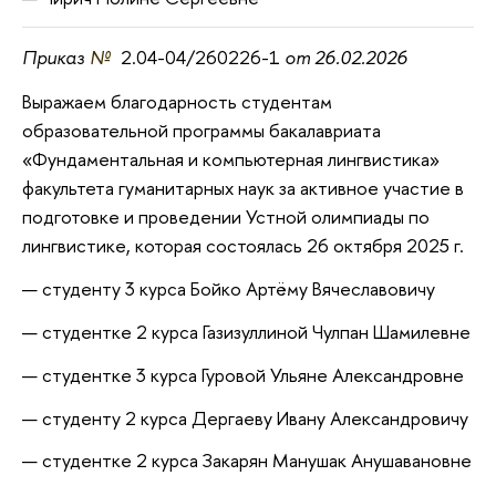
Приказ
№
2.04-04/260226-1
от 26.02.2026
Выражаем благодарность студентам
образовательной программы бакалавриата
«Фундаментальная и компьютерная лингвистика»
факультета гуманитарных наук за активное участие в
подготовке и проведении Устной олимпиады по
лингвистике, которая состоялась 26 октября 2025 г.
студенту 3 курса Бойко Артёму Вячеславовичу
студентке 2 курса Газизуллиной Чулпан Шамилевне
студентке 3 курса Гуровой Ульяне Александровне
студенту 2 курса Дергаеву Ивану Александровичу
студентке 2 курса Закарян Манушак Анушавановне