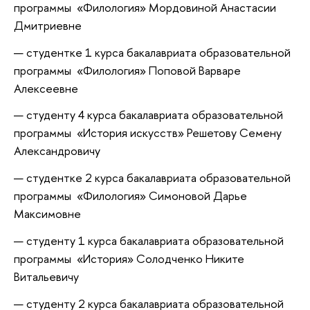
программы «Филология» Мордовиной Анастасии
Дмитриевне
студентке 1 курса бакалавриата образовательной
программы «Филология» Поповой Варваре
Алексеевне
студенту 4 курса бакалавриата образовательной
программы «История искусств» Решетову Семену
Александровичу
студентке 2 курса бакалавриата образовательной
программы «Филология» Симоновой Дарье
Максимовне
студенту 1 курса бакалавриата образовательной
программы «История» Солодченко Никите
Витальевичу
студенту 2 курса бакалавриата образовательной