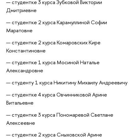
студентке 3 курса Зубковой Виктории
Дмитриевне
студентке 2 курса Карамуллиной Софии
Маратовне
студентке 2 курса Комаровских Кире
Константиновне
студентке 1 курса Мосиной Наталье
Александровне
студенту 1 курса Никитину Михаилу Андреевичу
студентке 4 курса Овчинниковой Арине
Витальевне
студентке 3 курса Пономаревой Светлане
Алексеевне
студентке 2 курса Сныховской Арине