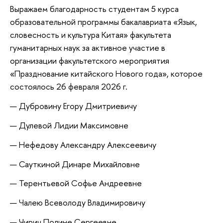
Выражаем благодарность студентам 5 курса
образовательной программы бакалавриата «Язык,
словесность и культура Китая» факультета
гуманитарных наук за активное участие в
организации факультетского мероприятия
«Празднование китайского Нового года», которое
состоялось 26 февраля 2026 г.
Дубровину Егору Дмитриевичу
Дулевой Лидии Максимовне
Нефедову Александру Алексеевичу
Сауткиной Динаре Михайловне
Терентьевой Софье Андреевне
Чалею Всеволоду Владимировичу
Чирич Полине Сергеевне