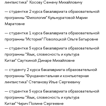
лингвистика" Косову Семену Михайловичу
студентке 2 курса бакалавриата образовательной
программы "Филология" Кульмуратовой Марии
Маратовне
студентке 1 курса бакалавриата образовательной
программы "История" Поволоцкой Ольге Батыровне
студентке 5 курса бакалавриата образовательной
программы "Язык, словесность и культура
Китая" Сауткиной Динаре Михайловне
студенту 2 курса бакалавриата образовательной
программы "Фундаментальная и компьютерная
лингвистика" Степанову Илье Сергеевичу
студентке 5 курса бакалавриата образовательной
программы "Язык, словесность и культура
Китая" Чирич Полине Сергеевне