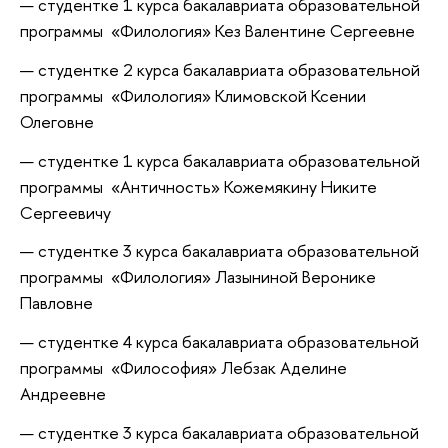
студентке 1 курса бакалавриата образовательной
программы «Филология» Кез Валентине Сергеевне
студентке 2 курса бакалавриата образовательной
программы «Филология» Климовской Ксении
Олеговне
студентке 1 курса бакалавриата образовательной
программы «Античность» Кожемякину Никите
Сергеевичу
студентке 3 курса бакалавриата образовательной
программы «Филология» Лазыниной Веронике
Павловне
студентке 4 курса бакалавриата образовательной
программы «Философия» Лебзак Аделине
Андреевне
студентке 3 курса бакалавриата образовательной