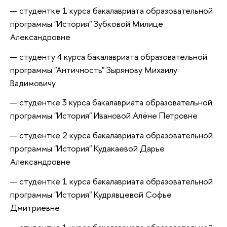
студентке 1 курса бакалавриата образовательной
программы "История" Зубковой Милице
Александровне
студенту 4 курса бакалавриата образовательной
программы "Античность" Зырянову Михаилу
Вадимовичу
студентке 3 курса бакалавриата образовательной
программы "История" Ивановой Алёне Петровне
студентке 2 курса бакалавриата образовательной
программы "История" Кудакаевой Дарье
Александровне
студентке 1 курса бакалавриата образовательной
программы "История" Кудрявцевой Софье
Дмитриевне