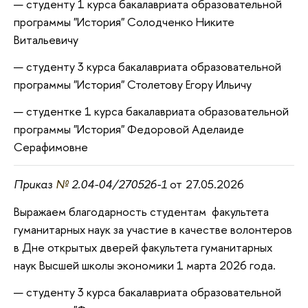
студенту 1 курса бакалавриата образовательной
программы "История" Солодченко Никите
Витальевичу
студенту 3 курса бакалавриата образовательной
программы "История" Столетову Егору Ильичу
студентке 1 курса бакалавриата образовательной
программы "История" Федоровой Аделаиде
Серафимовне
Приказ
№
2.04-04/270526-1
от
27.05.2026
Выражаем благодарность студентам факультета
гуманитарных наук за участие в качестве волонтеров
в Дне открытых дверей факультета гуманитарных
наук Высшей школы экономики 1 марта 2026 года.
студенту 3 курса бакалавриата образовательной