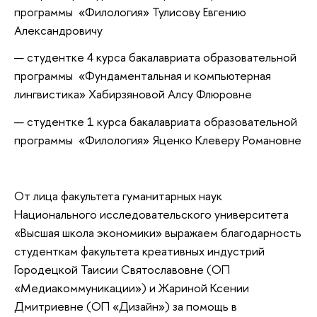
программы «Филология» Тулисову Евгению
Александровичу
студентке 4 курса бакалавриата образовательной
программы «Фундаментальная и компьютерная
лингвистика» Хабирзяновой Алсу Флюровне
студентке 1 курса бакалавриата образовательной
программы «Филология» Яценко Клеверу Романовне
От лица факультета гуманитарных наук
Национального исследовательского университета
«Высшая школа экономики» выражаем благодарность
студенткам факультета креативных индустрий
Городецкой Таисии Святославовне (ОП
«Медиакоммуникации») и Жариной Ксении
Дмитриевне (ОП «Дизайн») за помощь в