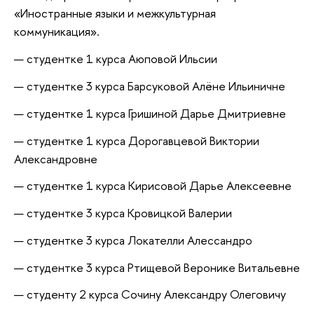
«Иностранные языки и межкультурная
коммуникация».
студентке 1 курса Аюповой Ильсии
студентке 3 курса Барсуковой Алёне Ильиничне
студентке 1 курса Гришиной Дарье Дмитриевне
студентке 1 курса Дорогавцевой Виктории
Александровне
студентке 1 курса Кирисовой Дарье Алексеевне
студентке 3 курса Кровицкой Валерии
студентке 3 курса Локателли Алессандро
студентке 3 курса Ртищевой Веронике Витальевне
студенту 2 курса Сочину Александру Олеговичу