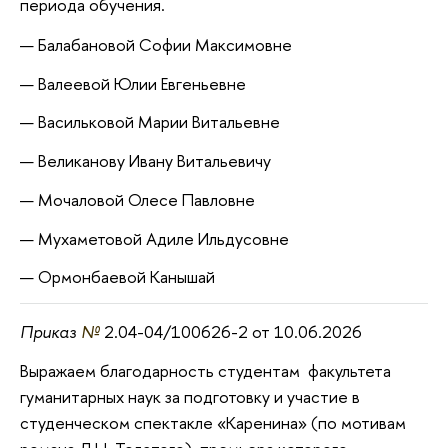
периода обучения.
Балабановой Софии Максимовне
Валеевой Юлии Евгеньевне
Васильковой Марии Витальевне
Великанову Ивану Витальевичу
Мочаловой Олесе Павловне
Мухаметовой Адиле Ильдусовне
Ормонбаевой Канышай
Приказ
№
2.04-04/100626-2 от 10.06.2026
Выражаем благодарность студентам факультета
гуманитарных наук за подготовку и участие в
студенческом спектакле «Каренина» (по мотивам