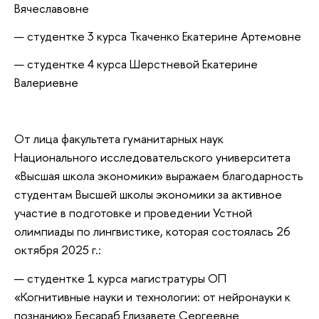
Вячеславовне
студентке 3 курса Ткаченко Екатерине Артемовне
студентке 4 курса Шерстневой Екатерине
Валериевне
От лица факультета гуманитарных наук
Национального исследовательского университета
«Высшая школа экономики» выражаем благодарность
студентам Высшей школы экономики за активное
участие в подготовке и проведении Устной
олимпиады по лингвистике, которая состоялась 26
октября 2025 г.:
студентке 1 курса магистратуры ОП
«Когнитивные науки и технологии: от нейронауки к
познанию» Бесараб Елизавете Сергеевне