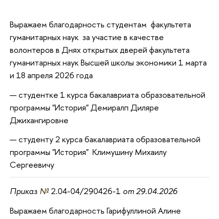
Выражаем благодарность студентам факультета
гуманитарных наук за участие в качестве
волонтеров в Днях открытых дверей факультета
гуманитарных наук Высшей школы экономики 1 марта
и 18 апреля 2026 года
студентке 1 курса бакалавриата образовательной
программы "История" Демиралп Диляре
Джихангировне
студенту 2 курса бакалавриата образовательной
программы "История" Климушину Михаилу
Сергеевичу
Приказ
№
2.04-04/290426-1
от 29.04.2026
Выражаем благодарность Гарифуллиной Алине