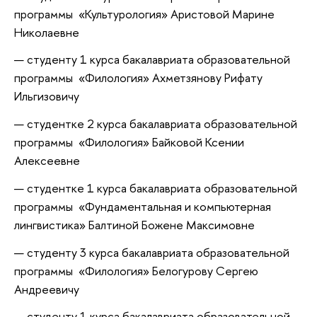
программы «Культурология» Аристовой Марине
Николаевне
студенту 1 курса бакалавриата образовательной
программы «Филология» Ахметзянову Рифату
Ильгизовичу
студентке 2 курса бакалавриата образовательной
программы «Филология» Байковой Ксении
Алексеевне
студентке 1 курса бакалавриата образовательной
программы «Фундаментальная и компьютерная
лингвистика» Балтиной Божене Максимовне
студенту 3 курса бакалавриата образовательной
программы «Филология» Белогурову Сергею
Андреевичу
студенту 1 курса бакалавриата образовательной