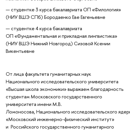
студентке 3 курса бакалавриата ОП «Филология»
(НИУ ВШЭ СПб) Бородаенко Еве Евгеньевне
студентке 4 курса бакалавриата
ОП «Фундаментальная и прикладная лингвистика»
(НИУ ВШЭ Нижний Новгород) Сизовой Ксении
Викентьевне
От лица факультета гуманитарных наук
Национального исследовательского университета
«Высшая школа экономики» выражаем благодарность
студентам Московского государственного
университета имени М.В.
Ломоносова, Национального исследовательского ядер
«Московский инженерно-физический институт»
и Российского государственного гуманитарного