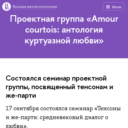
Высшая школа экономики
Меню
Проектная группа «Amour
courtois: антология
куртуазной любви»
Состоялся семинар проектной
группы, посвященный тенсонам и
же-парти
17 сентября состоялся семинар «Тенсоны
и же-парти: средневековый диалог о
любви».