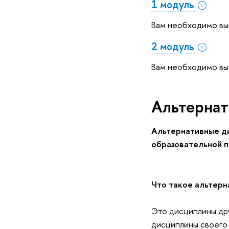
1 модуль
Вам необходимо в
2 модуль
Вам необходимо в
Альтерна
Альтернативные д
образовательной 
Что такое альтер
Это дисциплины дру
дисциплины своего 