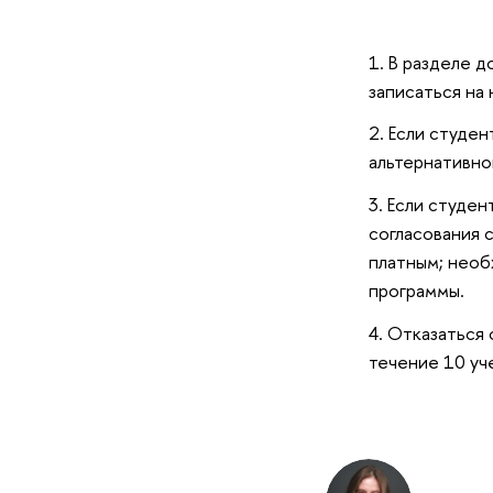
В разделе д
записаться на
Если студен
альтернативно
Если студен
согласования 
платным; необ
программы.
Отказаться 
течение 10 уч