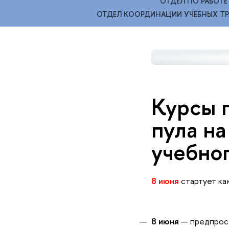
ОТДЕЛ ПО РАБОТ
ОТДЕЛ КООРДИНАЦИИ УЧЕБНЫХ ТР
Курсы п
пула на
учебног
8 июня
стартует ка
8 июня
— предпрос