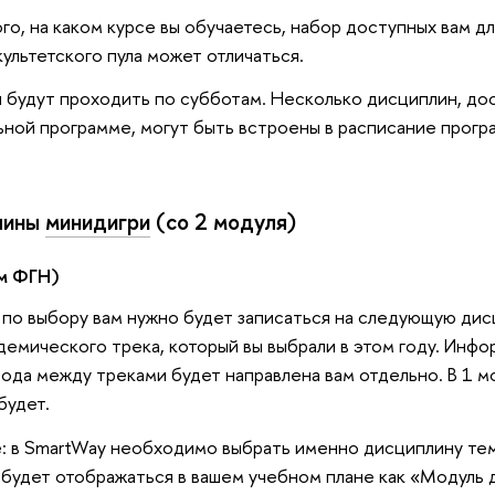
ого, на каком курсе вы обучаетесь, набор доступных вам д
льтетского пула может отличаться.
 будут проходить по субботам. Несколько дисциплин, до
ной программе, могут быть встроены в расписание програ
плины
минидигри
(со 2 модуля)
м ФГН)
по выбору вам нужно будет записаться на следующую дис
емического трека, который вы выбрали в этом году. Инфо
да между треками будет направлена вам отдельно. В 1 м
будет.
: в SmartWay необходимо выбрать именно дисциплину те
 будет отображаться в вашем учебном плане как «Модуль