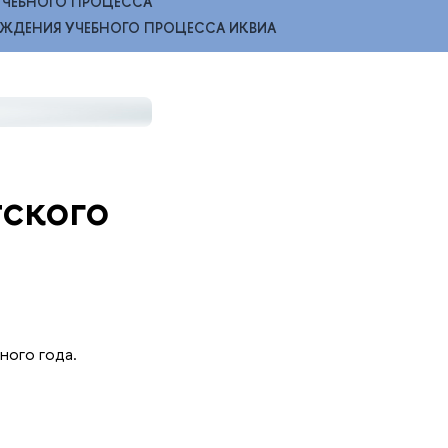
УЧЕБНОГО ПРОЦЕССА
ЖДЕНИЯ УЧЕБНОГО ПРОЦЕССА ИКВИА
тского
ного года.