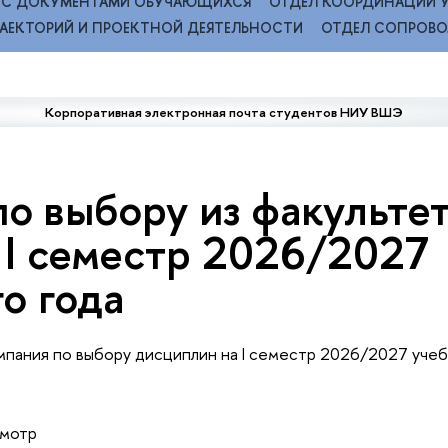
Е С ДОКУМЕНТАМИ ОБУЧАЮЩИХСЯ
ОТДЕЛ КООРДИНАЦИИ 
АЕКТОРИЙ И ПРОЕКТНОЙ ДЕЯТЕЛЬНОСТИ
ОТДЕЛ СОПРОВО
Корпоративная электронная почта студентов НИУ ВШЭ
о выбору из факульте
 I семестр 2026/2027
о года
мпания по выбору дисциплин на I семестр 2026/2027 учеб
мотр