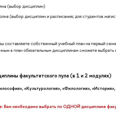
лна (выбор дисциплин)
олна (выбор дисциплин и расписания; для студентов маги
вы составляете собственный учебный план на первый сем
енным в план обязательным дисциплинам сможете выбрать
сциплины факультетского пула (в 1 и 2 модулях)
илософия», «Культурология», «Филология», «История»,
е: Вам необходимо выбрать по ОДНОЙ дисциплине факу