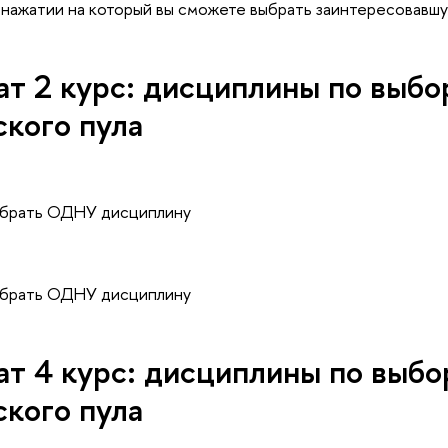
 нажатии на который вы сможете выбрать заинтересовавшу
ат 2 курс: дисциплины по выбо
ского пула
ыбрать ОДНУ дисциплину
ыбрать ОДНУ дисциплину
ат 4 курс: дисциплины по выбо
ского пула