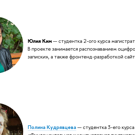
Юлия Ким 
—
студентка 2-ого курса магистрат
В проекте занимается распознаванием оцифро
записки», а также фронтенд-разработкой сайт
Полина Кудрявцева
—
«
Фундаментальная и компьютерная лингвисти