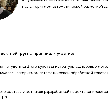
над алгоритмом автоматической разметкой вы
роектной группы принимали участие:
а - 
студентка 2-ого курса магистратуры «Цифровые методы
нималась алгоритмом автоматической обработкой текста 
го состава участников рарзработкой проекта занимаются 
ВШЭ.