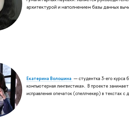
архитектурой и наполнением базы данных выч
Екатерина Волошина
—
студентка 3-его курса 
компьютерная лингвистика
»
.
В проекте занимает
исправления опечаток (спеллчекер) в текстах с