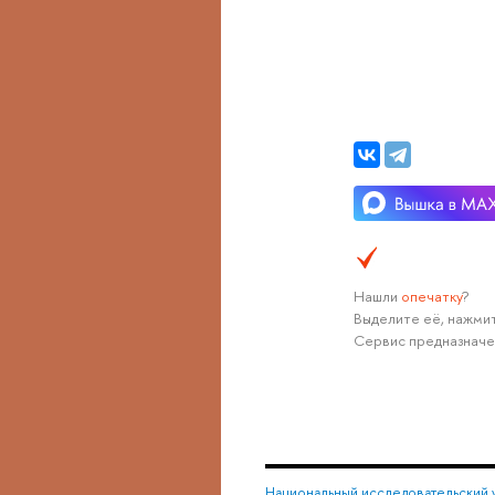
Нашли
опечатку
?
Выделите её, нажмит
Сервис предназначе
Национальный исследовательский 