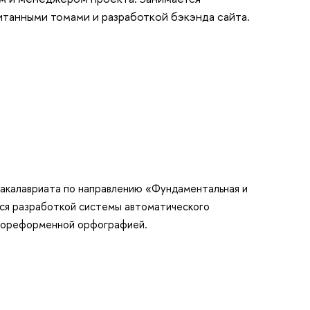
итанными томами и разработкой бэкэнда сайта.
бакалавриата по направлению
«
Фундаментальная и 
ся разработкой системы автоматического
 дореформенной орфографией.