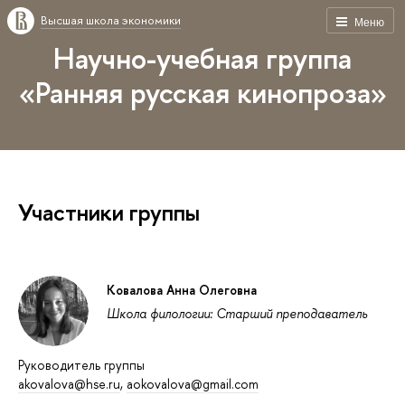
Высшая школа экономики
Меню
Научно-учебная группа
«Ранняя русская кинопроза»
Участники группы
Ковалова Анна Олеговна
Школа филологии: Старший преподаватель
Руководитель группы
akovalova@hse.ru
,
aokovalova@gmail.com