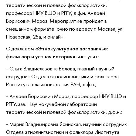
теоретической и полевой фольклористики,
профессор НИУ ВШЭ и РГГУ, д.ф.н. Андрей
Борисович Мороз. Мероприятие пройдет в
смешанном формате: очно по адресу г. Москва, ул.
Поварская, 25а, и онлайн.
С докладом
«Этнокультурное пограничье:
фольклор и устная история»
выступят:
- Ольга Владиславовна Белова, главный научный
сотрудник Отдела этнолингвистики и фольклора
Института славяноведения РАН, д.ф.н.;
- Андрей Борисович Мороз, профессор НИУ ВШЭ и
РГГУ, зав. Научно-учебной лаборатории
теоретической и полевой фольклористики, д.ф.н.;
- Мария Владимировна Ясинская, научный сотрудник
Отдела этнолингвистики и фольклора Института