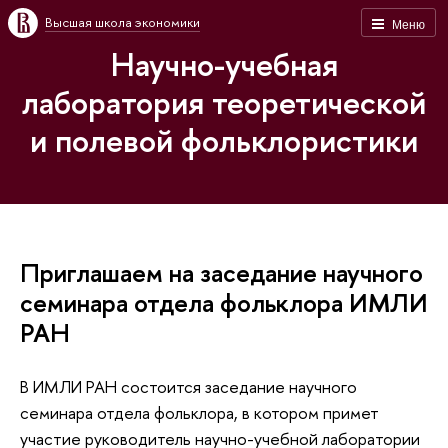
Высшая школа экономики
Меню
Научно-учебная
лаборатория теоретической
и полевой фольклористики
Приглашаем на заседание научного
семинара отдела фольклора ИМЛИ
РАН
В ИМЛИ РАН состоится заседание научного
семинара отдела фольклора, в котором примет
участие руководитель научно-учебной лаборатории