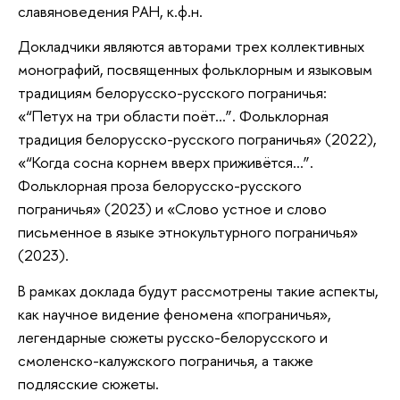
славяноведения РАН, к.ф.н.
Докладчики являются авторами трех коллективных
монографий, посвященных фольклорным и языковым
традициям белорусско-русского пограничья:
«“Петух на три области поёт…”. Фольклорная
традиция белорусско-русского пограничья» (2022),
«“Когда сосна корнем вверх приживётся…”.
Фольклорная проза белорусско-русского
пограничья» (2023) и «Слово устное и слово
письменное в языке этнокультурного пограничья»
(2023).
В рамках доклада будут рассмотрены такие аспекты,
как научное видение феномена «пограничья»,
легендарные сюжеты русско-белорусского и
смоленско-калужского пограничья, а также
подлясские сюжеты.