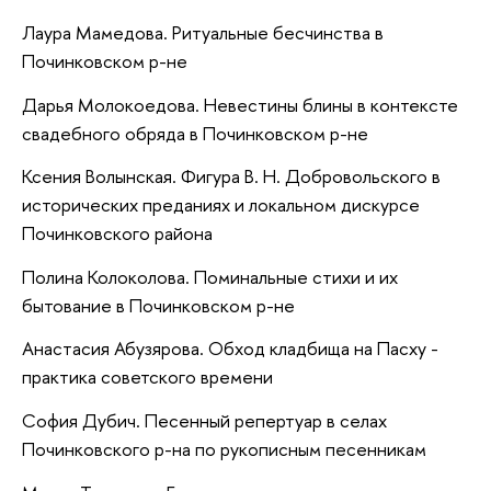
Лаура Мамедова. Ритуальные бесчинства в
Починковском р-не
Дарья Молокоедова. Невестины блины в контексте
свадебного обряда в Починковском р-не
Ксения Волынская. Фигура В. Н. Добровольского в
исторических преданиях и локальном дискурсе
Починковского района
Полина Колоколова. Поминальные стихи и их
бытование в Починковском р-не
Анастасия Абузярова. Обход кладбища на Пасху -
практика советского времени
София Дубич. Песенный репертуар в селах
Починковского р-на по рукописным песенникам