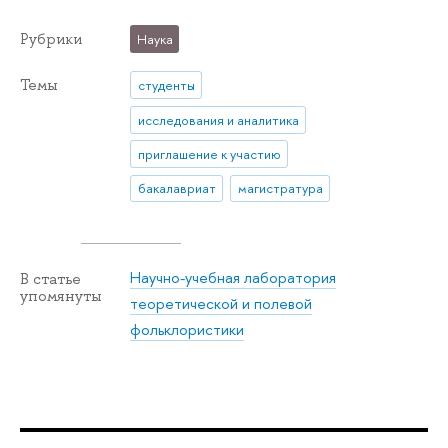
Рубрики
Наука
Темы
студенты
исследования и аналитика
приглашение к участию
бакалавриат
магистратура
Научно-учебная лаборатория
В статье
упомянуты
теоретической и полевой
фольклористики