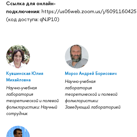
Ссылка для онлайн-
подключения:
https://us06web.zoom.us/j/6091160425
(код доступа: qNJP10)
Кувшинская Юлия
Мороз Андрей Борисович
Михайловна
Научно-учебная
Научно-учебная
лаборатория
лаборатория
теоретической и полевой
теоретической и полевой
фольклористики:
фольклористики: Научный
Заведующий лабораторией
сотрудник