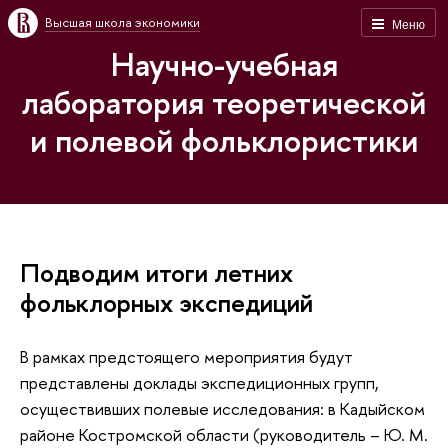
Высшая школа экономики
Меню
Научно-учебная
лаборатория теоретической
и полевой фольклористики
Подводим итоги летних
фольклорных экспедиций
В рамках предстоящего мероприятия будут
представлены доклады экспедиционных групп,
осуществивших полевые исследования: в Кадыйском
районе Костромской области (руководитель – Ю. М.