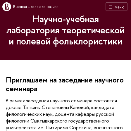
Высшая школа экономики
Меню
Научно-учебная
лаборатория теоретической
и полевой фольклористики
Приглашаем на заседание научного
семинара
В рамках заседания научного семинара состоится
доклад Татьяны Степановны Каневой, кандидата
филологических наук, доцента кафедры русской
филологии Сыктывкарского государственного
университета им. Питирима Сорокина, внештатного