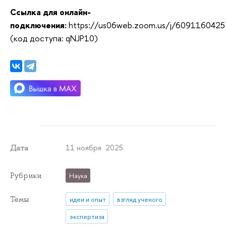
Ссылка для онлайн-
подключения:
https://us06web.zoom.us/j/6091160425
(код доступа: qNJP10)
11 ноября 2025
Дата
Рубрики
Наука
Темы
идеи и опыт
взгляд ученого
экспертиза