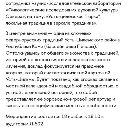
сотрудника научно-исследовательской лаборатории
«Филологические исследования духовной культуры
Севера», на тему: «Усть-цилемская “горка”:
локальная традиция в зеркале праздника».
В центре внимания — одна из ключевых
севернорусских традиций Усть-Цилемского района
Республики Коми (бассейн реки Печоры).
Оттолкнувшись от общего знакомства с традицией,
историей ее «открытия» и исследовательского
изучения, доклад фокусируется на празднике
«горка», который считается визитной карточкой
Усть-Цильмы. Будет показано, как «горка» связана с
местной календарной и свадебной обрядностью, с
устной легендарной историей, что собой
представляет ее хороводно-игровой репертуар и
каковы его специфические местные особенности.
Мероприятие состоится 18 ноября в 18:10 в
аудитории Л-502