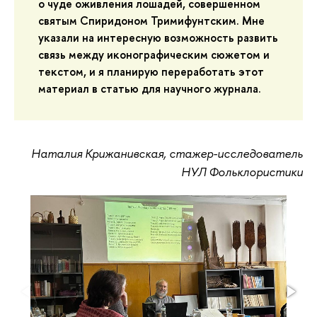
о чуде оживления лошадей, совершенном
святым Спиридоном Тримифунтским. Мне
указали на интересную возможность развить
связь между иконографическим сюжетом и
текстом, и я планирую переработать этот
материал в статью для научного журнала.
Наталия Крижанивская, стажер-исследователь
НУЛ Фольклористики