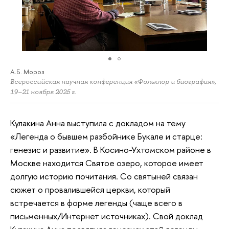
А.Б. Мороз
Всероссийская научная конференция «Фольклор и биография»,
19–21 ноября 2025 г.
Кулакина Анна выступила с докладом на тему
«Легенда о бывшем разбойнике Букале и старце:
генезис и развитие». В Косино-Ухтомском районе в
Москве находится Святое озеро, которое имеет
долгую историю почитания. Со святыней связан
сюжет о провалившейся церкви, который
встречается в форме легенды (чаще всего в
письменных/Интернет источниках). Свой доклад