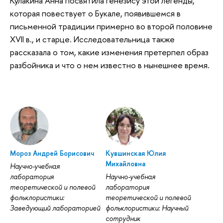
Кулакина Анна посвятила генезису этой легенды,
которая повествует о Букале, появившемся в
письменной традиции примерно во второй половине
XVII в., и старце. Исследовательница также
рассказала о том, какие изменения претерпел образ
разбойника и что о нем известно в нынешнее время.
Мороз Андрей Борисович
Кувшинская Юлия
Михайловна
Научно-учебная
лаборатория
Научно-учебная
теоретической и полевой
лаборатория
фольклористики:
теоретической и полевой
Заведующий лабораторией
фольклористики: Научный
сотрудник