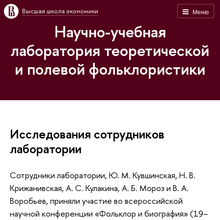
Высшая школа экономики
Меню
Научно-учебная
лаборатория теоретической
и полевой фольклористики
Исследования сотрудников
лаборатории
Сотрудники лаборатории, Ю. М. Кувшинская, Н. В.
Крижанивская, А. С. Кулакина, А. Б. Мороз и В. А.
Воробьев, приняли участие во всероссийской
научной конференции «Фольклор и биография» (19–