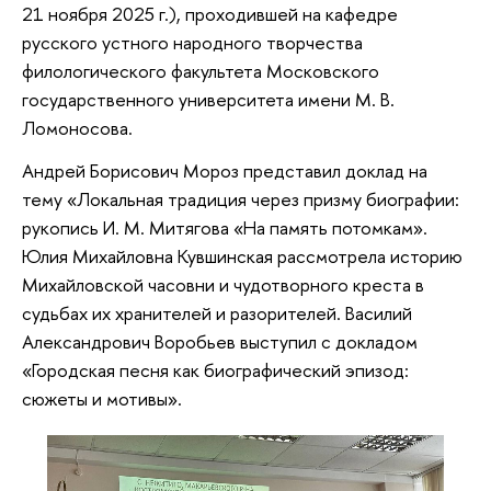
21 ноября 2025 г.), проходившей на кафедре
русского устного народного творчества
филологического факультета Московского
государственного университета имени М. В.
Ломоносова.
Андрей Борисович Мороз представил доклад на
тему «Локальная традиция через призму биографии:
рукопись И. М. Митягова «На память потомкам».
Юлия Михайловна Кувшинская рассмотрела историю
Михайловской часовни и чудотворного креста в
судьбах их хранителей и разорителей. Василий
Александрович Воробьев выступил с докладом
«Городская песня как биографический эпизод:
сюжеты и мотивы».