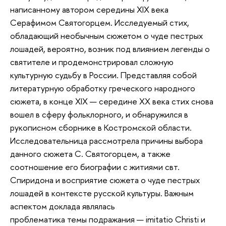
написанному автором середины XIX века
Серафимом Святогорцем. Исследуемый стих,
обладающий необычным сюжетом о чуде пестрых
лошадей, вероятно, возник под влиянием легенды о
святителе и продемонстрировал сложную
культурную судьбу в России. Представляя собой
литературную обработку греческого народного
сюжета, в конце XIX — середине XX века стих снова
вошел в сферу фольклорного, и обнаружился в
рукописном сборнике в Костромской области.
Исследовательница рассмотрела причины выбора
данного сюжета С. Святогорцем, а также
соотношение его биографии с житиями свт.
Спиридона и восприятие сюжета о чуде пестрых
лошадей в контексте русской культуры. Важным
аспектом доклада являлась
проблематика темы подражания — imitatio Christi и