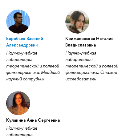
Воробьев Василий
Крижанивская Наталия
Александрович
Владиславовна
Научно-учебная
Научно-учебная
лаборатория
лаборатория
теоретической и полевой
теоретической и полевой
фольклористики: Младший
фольклористики: Стажер-
научный сотрудник
исследователь
Кулакина Анна Сергеевна
Научно-учебная
лаборатория