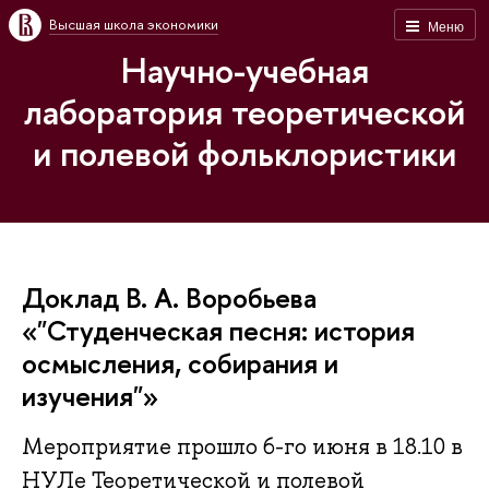
Высшая школа экономики
Меню
Научно-учебная
лаборатория теоретической
и полевой фольклористики
Доклад В. А. Воробьева
«"Студенческая песня: история
осмысления, собирания и
изучения"»
Мероприятие прошло 6-го июня в 18.10 в
НУЛе Теоретической и полевой