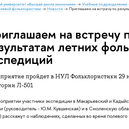
й университет «Высшая школа экономики»
Учебные подразделения
олевой фольклористики
Новости
Приглашаем на встречу по резул
иглашаем на встречу 
зультатам летних фол
спедиций
приятие пройдет в НУЛ Фольклористики 29 но
тории Л-501
оприятии участники экспедиции в Макарьевский и Кадый
и (руководитель - Ю.М. Кувшинская) и в Смоленскую облас
 расскажут о наблюдениях, сделанных во время полевого