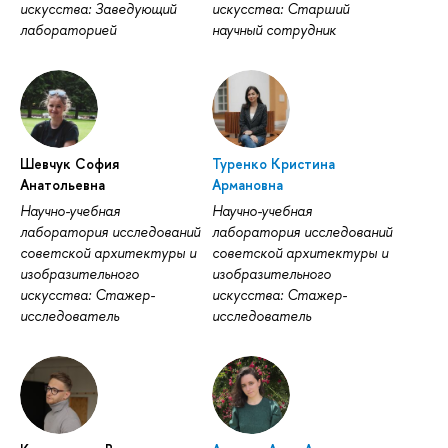
искусства: Заведующий
искусства: Старший
лабораторией
научный сотрудник
Шевчук София
Туренко Кристина
Анатольевна
Армановна
Научно-учебная
Научно-учебная
лаборатория исследований
лаборатория исследований
советской архитектуры и
советской архитектуры и
изобразительного
изобразительного
искусства: Стажер-
искусства: Стажер-
исследователь
исследователь