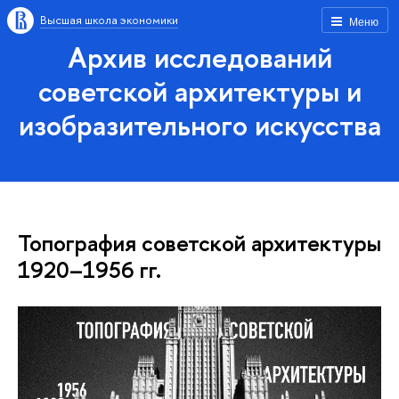
Высшая школа экономики
Меню
Архив исследований
советской архитектуры и
изобразительного искусства
Топография советской архитектуры
1920–1956 гг.