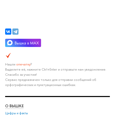
Нашли
опечатку
?
Выделите её, нажмите Ctrl+Enter и отправьте нам уведомление.
Спасибо за участие!
Сервис предназначен только для отправки сообщений об
орфографических и пунктуационных ошибках.
О ВЫШКЕ
ОБ
Цифры и факты
Ли