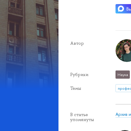
Автор
Рубрики
Наука
Темы
профе
Архив 
В статье
упомянуты