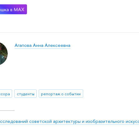
Агапова Анна Алексеевна
ссора
студенты
репортаж о событии
исследований советской архитектуры и изобразительного искус