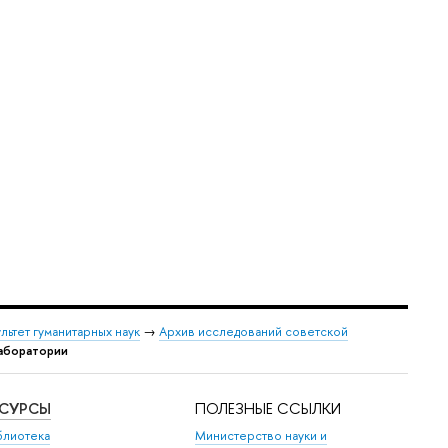
льтет гуманитарных наук
→
Архив исследований советской
аборатории
ЕСУРСЫ
ПОЛЕЗНЫЕ ССЫЛКИ
блиотека
Министерство науки и