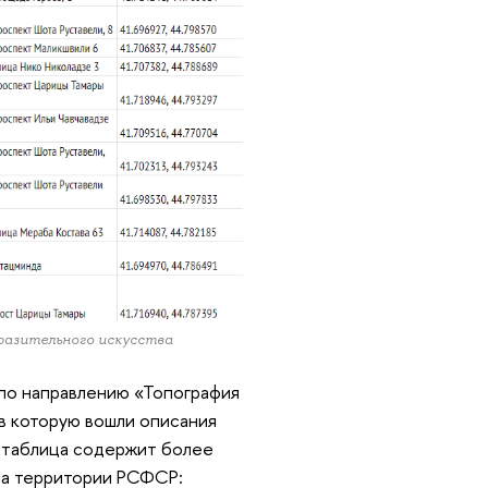
разительного искусства
по направлению «Топография
 в которую вошли описания
с таблица содержит более
 на территории РСФСР: