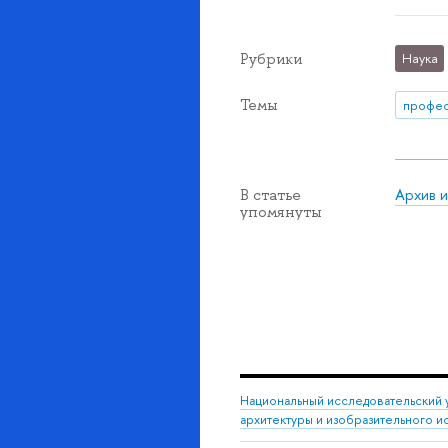
Рубрики
Наука
Темы
профе
Архив 
В статье
упомянуты
Национальный исследовательский 
архитектуры и изобразительного и