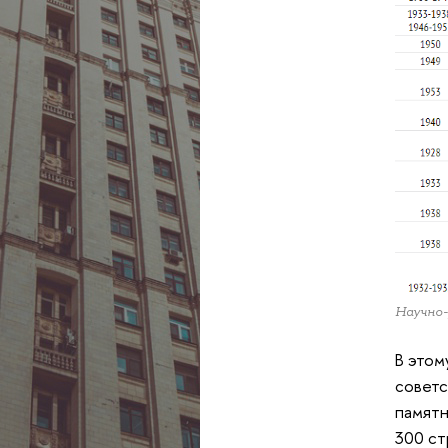
Научно-
В этом
советс
памятн
300 ст