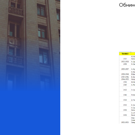
Обнинс