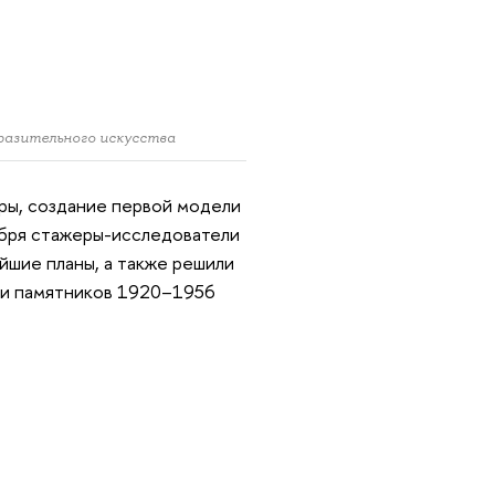
разительного искусства
уры, создание первой модели
ября стажеры-исследователи
йшие планы, а также решили
ми памятников 1920–1956