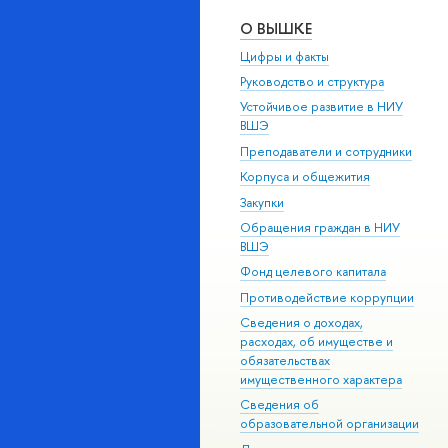
О ВЫШКЕ
Цифры и факты
Руководство и структура
Устойчивое развитие в НИУ
ВШЭ
Преподаватели и сотрудники
Корпуса и общежития
Закупки
Обращения граждан в НИУ
ВШЭ
Фонд целевого капитала
Противодействие коррупции
Сведения о доходах,
расходах, об имуществе и
обязательствах
имущественного характера
Сведения об
образовательной организации