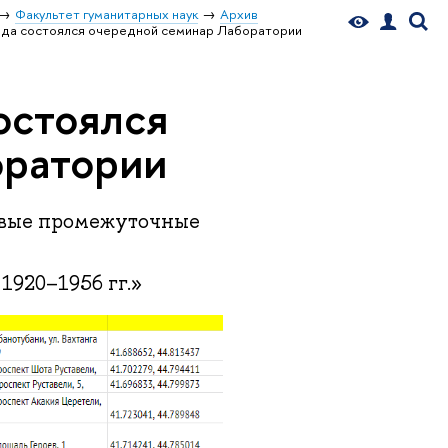
Факультет гуманитарных наук
Архив
ода состоялся очередной семинар Лаборатории
остоялся
оратории
рвые промежуточные
1920–1956 гг.»