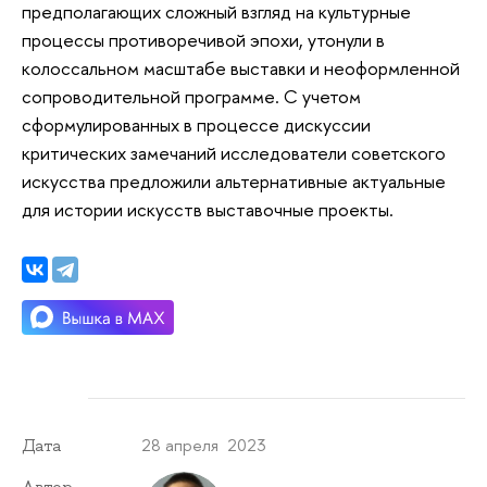
предполагающих сложный взгляд на культурные
процессы противоречивой эпохи, утонули в
колоссальном масштабе выставки и неоформленной
сопроводительной программе. С учетом
сформулированных в процессе дискуссии
критических замечаний исследователи советского
искусства предложили альтернативные актуальные
для истории искусств выставочные проекты.
28 апреля 2023
Дата