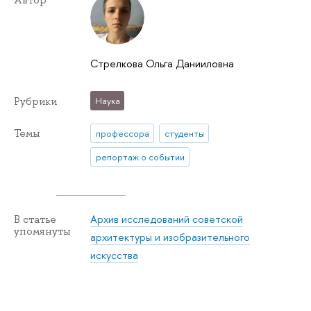
Автор
Стрелкова Ольга Данииловна
Рубрики
Наука
Темы
профессора
студенты
репортаж о событии
Архив исследований советской
В статье
упомянуты
архитектуры и изобразительного
искусства