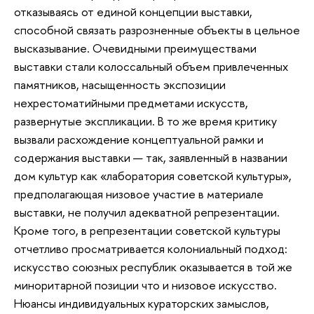
отказываясь от единой концепции выставки,
способной связать разрозненные объекты в цельное
высказывание. Очевидными преимуществами
выставки стали колоссальный объем привлеченных
памятников, насыщенность экспозиции
нехрестоматийными предметами искусств,
развернутые экспликации. В то же время критику
вызвали расхождение концептуальной рамки и
содержания выставки — так, заявленный в названии
дом культур как «лаборатория советской культуры»,
предполагающая низовое участие в материале
выставки, не получил адекватной репрезентации.
Кроме того, в репрезентации советской культуры
отчетливо просматривается колониальный подход:
искусство союзных республик оказывается в той же
миноритарной позиции что и низовое искусство.
Нюансы индивидуальных кураторских замыслов,