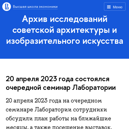
Высшая школа экономики
Меню
Архив исследований
советской архитектуры и
изобразительного искусства
20 апреля 2023 года состоялся
очередной семинар Лаборатории
20 апреля 2023 года на очередном
семинаре Лаборатории сотрудники
обсудили план работы на ближайшие
месяцы, а также посещение выставок,