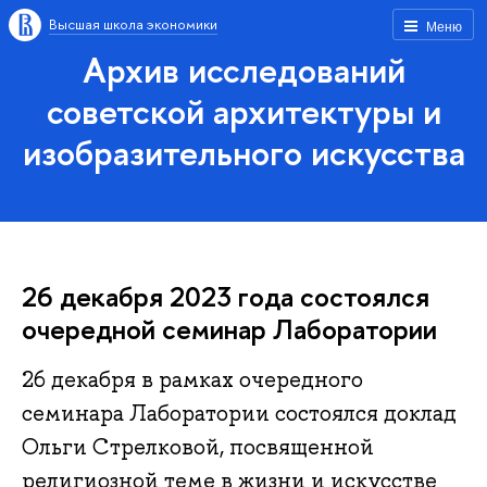
Высшая школа экономики
Меню
Архив исследований
советской архитектуры и
изобразительного искусства
26 декабря 2023 года состоялся
очередной семинар Лаборатории
26 декабря в рамках очередного
семинара Лаборатории состоялся доклад
Ольги Стрелковой, посвященной
религиозной теме в жизни и искусстве