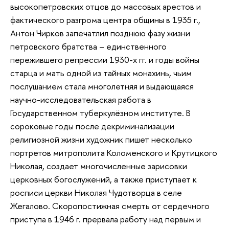
высокопетровских отцов до массовых арестов и
фактического разгрома центра общины в 1935 г.,
Антон Чирков запечатлил позднюю фазу жизни
петровского братства – единственного
пережившего репрессии 1930-х гг. и годы войны
старца и мать одной из тайных монахинь, чьим
послушанием стала многолетняя и выдающаяся
научно-исследовательская работа в
Государственном туберкулёзном институте. В
сороковые годы после декриминализации
религиозной жизни художник пишет несколько
портретов митрополита Коломенского и Крутицкого
Николая, создает многочисленные зарисовки
церковных богослужений, а также приступает к
росписи церкви Николая Чудотворца в селе
Жегалово. Скоропостижная смерть от сердечного
приступа в 1946 г. прервала работу над первым и