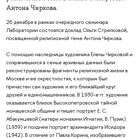
Антона Чиркова.
26 декабря в рамках очередного семинара
Лаборатории состоялся доклад Ольги Стрелковой,
посвященной религиозной теме Антона Чиркова.
С помощью наследницы художника Елены Чирковой и
сохранившихся в семье архивных данных были
реконструированы фрагменты религиозной жизни в
Москве и ее окрестностях, к которым был
причастен сам художник и его ближайший круг
друзей и единомышленников. В 1930-е гг. художник
оказывается близок Высокопетровской тайной
монашеской общине и пишет портрет Е. С.
Абакумцевой (матери монахини Игнатии, В. Пузик)
(1939) и позднее портрет архимандрита Исидора
(1942). В отличие от Павла Корина, изобразившего