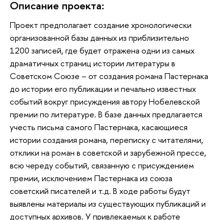
Описание проекта:
Проект предполагает создание хронологически
организованной базы данных из приблизительно
1200 записей, где будет отражена одни из самых
драматичных страниц истории литературы в
Советском Союзе – от создания романа Пастернака
до истории его публикации и печально известных
событий вокруг присуждения автору Нобелевской
премии по литературе. В базе данных предлагается
учесть письма самого Пастернака, касающиеся
истории создания романа, переписку с читателями,
отклики на роман в советской и зарубежной прессе,
всю череду событий, связанную с присуждением
премии, исключением Пастернака из союза
советский писателей и т.д. В ходе работы будут
выявлены материалы из существующих публикаций и
доступных архивов. У привлекаемых к работе