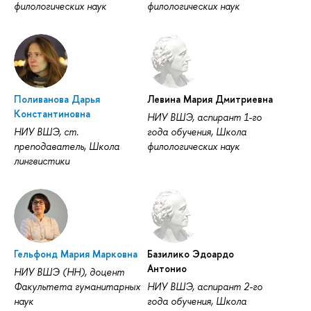
филологических наук
филологических наук
Поливанова Дарья
Левина Мария Дмитриевна
Константиновна
НИУ ВШЭ, аспирант 1-го
НИУ ВШЭ, ст.
года обучения, Школа
преподаватель, Школа
филологических наук
лингвистики
Гельфонд Мария Марковна
Базилико Эдоардо
Антонио
НИУ ВШЭ (НН), доцент
Факультета гуманитарных
НИУ ВШЭ, аспирант 2-го
наук
года обучения, Школа