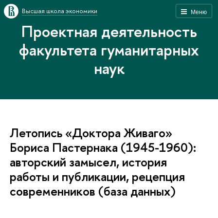
Высшая школа экономики
Меню
Проектная деятельность
факультета гуманитарных
наук
Летопись «Доктора Живаго»
Бориса Пастернака (1945-1960):
авторский замысел, история
работы и публикации, рецепция
современников (база данных)