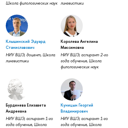
Школа филологических наук
лингвистики
Клышинский Эдуард
Королева Ангелина
Станиславович
Максимовна
НИУ ВШЭ, доцент, Школа
НИУ ВШЭ, аспирант 2-го
лингвистики
года обучения, Школа
филологических наук
Бурденева Елизавета
Куницын Георгий
Андреевна
Владимирович
НИУ ВШЭ, аспирант 1-го
НИУ ВШЭ, аспирант 1-го
года обучения, Школа
года обучения, Школа