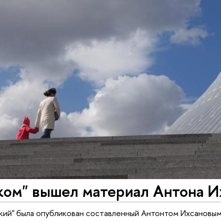
ком" вышел материал Антона И
ький" была опубликован составленный Антонтом Ихсановым 