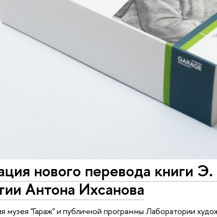
ция нового перевода книги Э.
тии Антона Ихсанова
ия музея "Гараж" и публичной программы Лаборатории ху