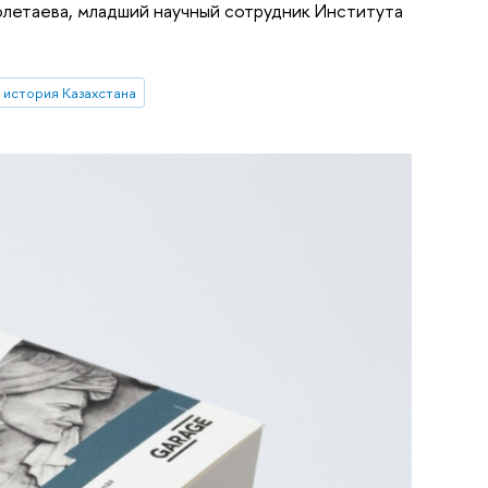
олетаева, младший научный сотрудник Института
история Казахстана