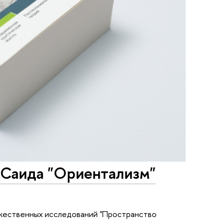
 Саида "Ориентализм"
дожественных исследований "Пространство