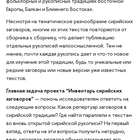
фольклорных и рукописных традициях Восточной
Европы, Балкан и Ближнего Востока».
Несмотря на тематическое разнообразие сирийских
заговоров, многие из этих текстов повторяются от
сборника к сборнику, что делает публикацию
отдельных рукописей малоосмысленной. Тем не
менее, почти каждая рукопись дает и что-то новое
для изучения этой традиции, будь то уникальные или
редкие заговоры или новые версии уже известных
текстов.
Главная задача проекта “Инвентарь сирийских
заговоров”
— помочь исследователям ответить на
следующие вопросы: Каков репертуар заговоров в
сирийской традиции? Где найти параллели к текстам
во вновь открытой сирийской рукописи? На первый
взгляд, ответы на эти вопросы получить нетрудно,
ведь заголовок заговора обычно раскрывает его