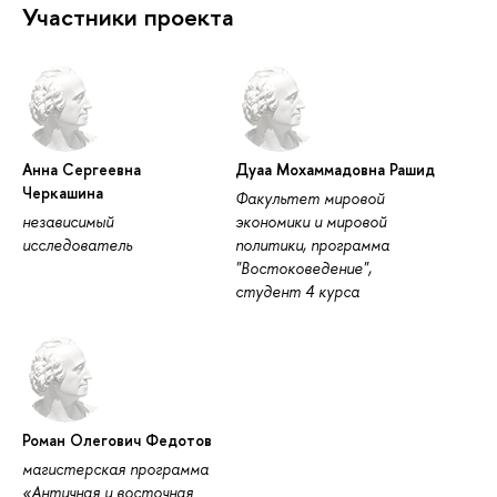
Участники проекта
Анна Сергеевна
Дуаа Мохаммадовна Рашид
Черкашина
Факультет мировой
независимый
экономики и мировой
исследователь
политики, программа
"Востоковедение",
студент 4 курса
Роман Олегович Федотов
магистерская программа
«Античная и восточная