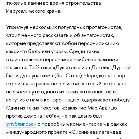
тяжелые камни во время строительства
Иерусалимского храма.
Упомянув нескольких популярных протагонистов,
стоит немного рассказать и об антагонистах,
которые представляют собой персонификацию
какой-то беды или угрозы. Среди таких
отрицательных персонажей наиболее важными
являются Тебˁа или «Душительница Детей», Дурной
Глаз и дух лунатизма (Бат Сахра). Нередко заговор
строится на рассказе о святом, который встречает
на своем пути одного из таких антагонистов и,
вступив с ним в конфронтацию, одерживает победу.
Один из таких текстов, «Заклятие Мар Авдишо
против демона Тебˁа», не так давно был
опубликован
с подробным комментарием в рамках
международного проекта «Сисиниева легенда в