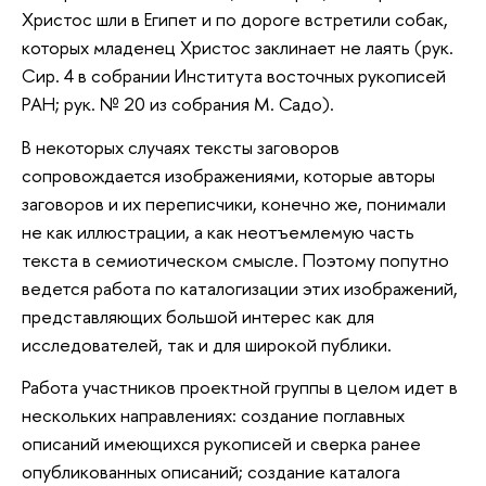
Христос шли в Египет и по дороге встретили собак,
которых младенец Христос заклинает не лаять (рук.
Сир. 4 в собрании Института восточных рукописей
РАН; рук. № 20 из собрания М. Садо).
В некоторых случаях тексты заговоров
сопровождается изображениями, которые авторы
заговоров и их переписчики, конечно же, понимали
не как иллюстрации, а как неотъемлемую часть
текста в семиотическом смысле. Поэтому попутно
ведется работа по каталогизации этих изображений,
представляющих большой интерес как для
исследователей, так и для широкой публики.
Работа участников проектной группы в целом идет в
нескольких направлениях: создание поглавных
описаний имеющихся рукописей и сверка ранее
опубликованных описаний; создание каталога