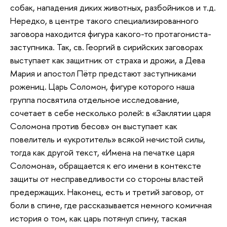
собак, нападения диких животных, разбойников и т.д.
Нередко, в центре такого специализированного
заговора находится фигура какого-то протагониста-
заступника. Так, св. Георгий в сирийских заговорах
выступает как защитник от страха и дрожи, а Дева
Мария и апостол Пётр предстают заступниками
рожениц. Царь Соломон, фигуре которого наша
группа посвятила отдельное исследование,
сочетает в себе несколько ролей: в «Заклятии царя
Соломона против бесов» он выступает как
повелитель и «укротитель» всякой нечистой силы,
тогда как другой текст, «Имена на печатке царя
Соломона», обращается к его имени в контексте
защиты от несправедливости со стороны властей
предержащих. Наконец, есть и третий заговор, от
боли в спине, где рассказывается немного комичная
история о том, как царь потянул спину, таская