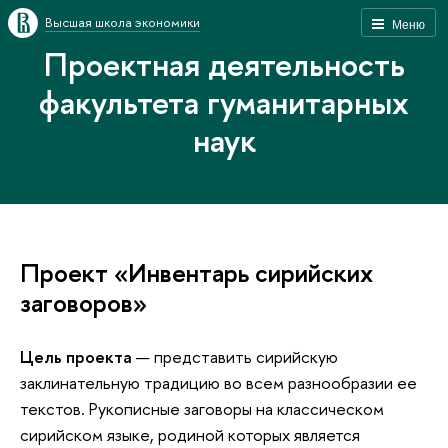
Высшая школа экономики
Меню
Проектная деятельность
факультета гуманитарных
наук
Проект «Инвентарь сирийских
заговоров»
Цель проекта
— представить сирийскую
заклинательную традицию во всем разнообразии ее
текстов. Рукописные заговоры на классическом
сирийском языке, родиной которых является