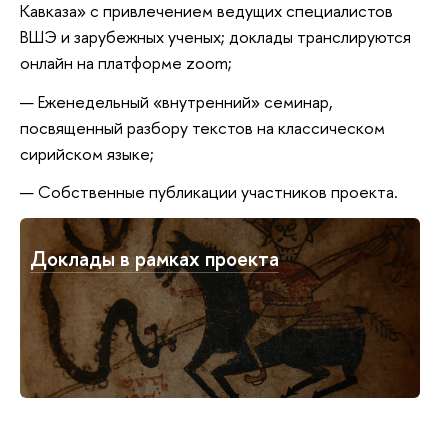
Кавказа» с привлечением ведущих специалистов
ВШЭ и зарубежных ученых; доклады транслируются
онлайн на платформе zoom;
Еженедельный «внутренний» семинар,
посвященный разбору текстов на классическом
сирийском языке;
Собственные публикации участников проекта.
Доклады в рамках проекта