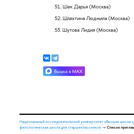
Шек Дарья (Москва)
Шляхтина Людмила (Москва)
Шутова Лидия (Москва)
Национальный исследовательский университет «Высшая школа 
филологическая школа для старшеклассников
→
Список пригла