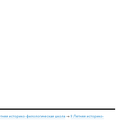
тняя историко-филологическая школа
→
II Летняя историко-