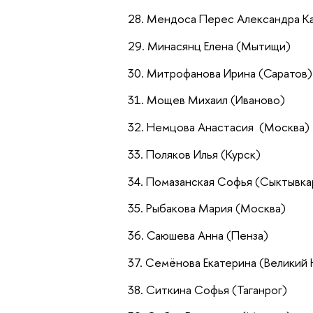
Мендоса Перес Александра Ка
Минасянц Елена (Мытищи)
Митрофанова Ирина (Саратов)
Мощев Михаил (Иваново)
Немцова Анастасия (Москва)
Поляков Илья (Курск)
Помазанская Софья (Сыктывка
Рыбакова Мария (Москва)
Саюшева Анна (Пенза)
Семёнова Екатерина (Великий
Ситкина Софья (Таганрог)