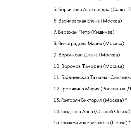
Бервинова Александра (Санкт-
Василевская Елена (Москва)
Вережан Пётр (Кишинёв)
Виноградова Мария (Москва)
Воронкова Диана (Москва)
Воронов Тимофей (Москва)
Гордиевская Татьяна (Сыктывк
Гремякина Мария (Ростов-на-
Григорян Виктория (Москва) *
Гриднева Анна (Старый Оскол)
Гришечкина Елизавета (Пенза) 