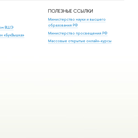
ПОЛЕЗНЫЕ ССЫЛКИ
Министерство науки и высшего
образования РФ
дом ВШЭ
Министерство просвещения РФ
ин «БукВышка»
Массовые открытые онлайн-курсы