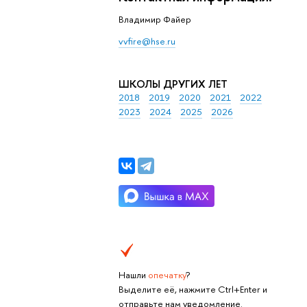
Владимир Файер
vvfire@hse.ru
ШКОЛЫ ДРУГИХ ЛЕТ
2018
2019
2020
2021
2022
2023
2024
2025
2026
Нашли
опечатку
?
Выделите её, нажмите Ctrl+Enter и
отправьте нам уведомление.