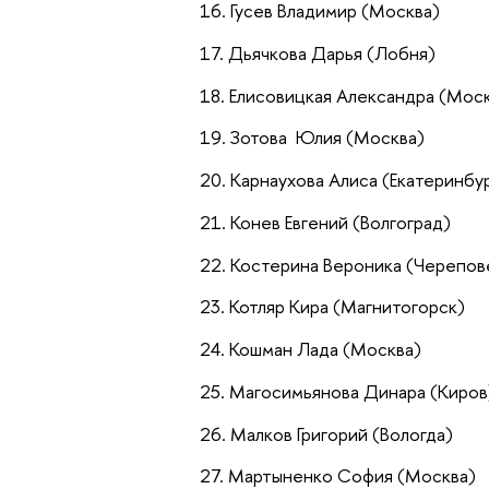
Гусев Владимир (Москва)
Дьячкова Дарья (Лобня)
Елисовицкая Александра (Мос
Зотова Юлия (Москва)
Карнаухова Алиса (Екатеринбур
Конев Евгений (Волгоград)
Костерина Вероника (Черепов
Котляр Кира (Магнитогорск)
Кошман Лада (Москва)
Магосимьянова Динара (Киров
Малков Григорий (Вологда)
Мартыненко София (Москва)