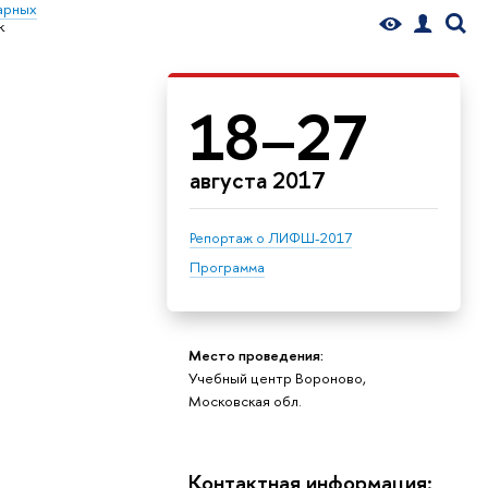
арных
к
18–27
августа 2017
Репортаж о ЛИФШ-2017
Программа
Место проведения:
Учебный центр Вороново,
Московская обл.
Контактная информация: