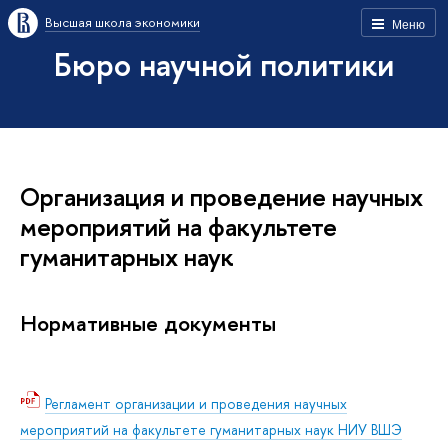
Высшая школа экономики
Меню
Бюро научной политики
Организация и проведение научных
мероприятий на факультете
гуманитарных наук
Нормативные документы
Регламент организации и проведения научных
мероприятий на факультете гуманитарных наук НИУ ВШЭ