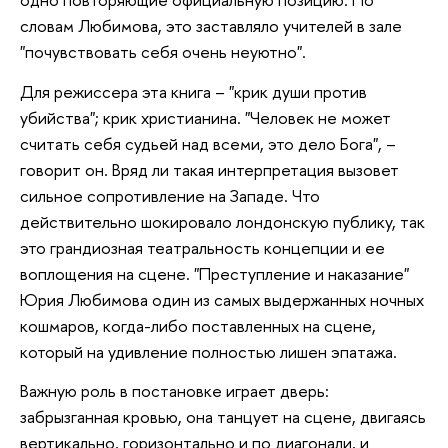
словам Любимова, это заставляло учителей в зале
"почувствовать себя очень неуютно".
Для режиссера эта книга – "крик души против
убийства"; крик христианина. "Человек не может
считать себя судьей над всеми, это дело Бога", –
говорит он. Вряд ли такая интерпретация вызовет
сильное сопротивление на Западе. Что
действительно шокировало лондонскую публику, так
это грандиозная театральность концепции и ее
воплощения на сцене. "Преступление и наказание"
Юрия Любимова один из самых выдержанных ночных
кошмаров, когда-либо поставленных на сцене,
который на удивление полностью лишен эпатажа.
Важную роль в постановке играет дверь:
забрызганная кровью, она танцует на сцене, двигаясь
вертикально, горизонтально и по диагонали, и