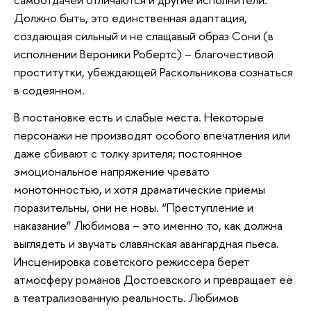
Должно быть, это единственная адаптация,
создающая сильный и не слащавый образ Сони (в
исполнении Вероники Робертс) – благочестивой
проститутки, убеждающей Раскольникова сознаться
в содеянном.
В постановке есть и слабые места. Некоторые
персонажи не производят особого впечатления или
даже сбивают с толку зрителя; постоянное
эмоциональное напряжение чревато
монотонностью, и хотя драматические приемы
поразительны, они не новы. “Преступление и
наказание” Любимова – это именно то, как должна
выглядеть и звучать славянская авангардная пьеса.
Инсценировка советского режиссера берет
атмосферу романов Достоевского и превращает её
в театрализованную реальность. Любимов