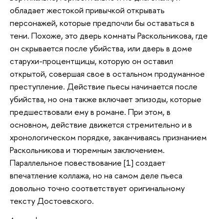
обладает жестокой привычкой открывать
персонажей, которые предпочли бы оставаться в
тени. Похоже, это дверь комнаты Раскольникова, где
он скрывается после убийства, или дверь в доме
старухи-процентщицы, которую он оставил
открытой, совершая свое в остальном продуманное
преступление. Действие пьесы начинается после
убийства, но она также включает эпизоды, которые
предшествовали ему в романе. При этом, в
основном, действие движется стремительно и в
хронологическом порядке, заканчиваясь признанием
Раскольникова и тюремным заключением.
Параллельное повествование [1] создает
впечатление коллажа, но на самом деле пьеса
довольно точно соответствует оригинальному
тексту Достоевского.