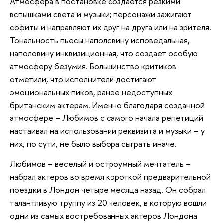
Атмосфера в постановке создается резкими
вспышками света и музыки; персонажи зажигают
софиты и направляют их друг на друга или на зрителя.
Тональность пьесы наполовину исповедальная,
наполовину инквизиционная, что создает особую
атмосферу безумия. Большинство критиков
отметили, что исполнители достигают
эмоциональных пиков, ранее недоступных
британским актерам. Именно благодаря созданной
атмосфере – Любимов с самого начала репетиций
настаивал на использовании реквизита и музыки – у
них, по сути, не было выбора сыграть иначе.
Любимов – веселый и остроумный мечтатель –
набрал актеров во время короткой предварительной
поездки в Лондон четыре месяца назад. Он собрал
талантливую труппу из 20 человек, в которую вошли
одни из самых востребованных актеров Лондона