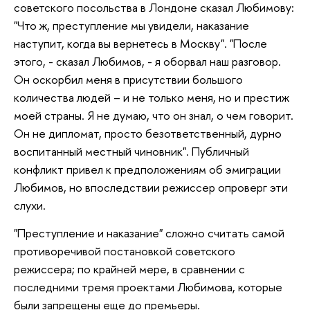
советского посольства в Лондоне сказал Любимову:
"Что ж, преступление мы увидели, наказание
наступит, когда вы вернетесь в Москву". "После
этого, - сказал Любимов, - я оборвал наш разговор.
Он оскорбил меня в присутствии большого
количества людей – и не только меня, но и престиж
моей страны. Я не думаю, что он знал, о чем говорит.
Он не дипломат, просто безответственный, дурно
воспитанный местный чиновник". Публичный
конфликт привел к предположениям об эмиграции
Любимов, но впоследствии режиссер опроверг эти
слухи.
"Преступление и наказание" сложно считать самой
противоречивой постановкой советского
режиссера; по крайней мере, в сравнении с
последними тремя проектами Любимова, которые
были запрещены еще до премьеры.