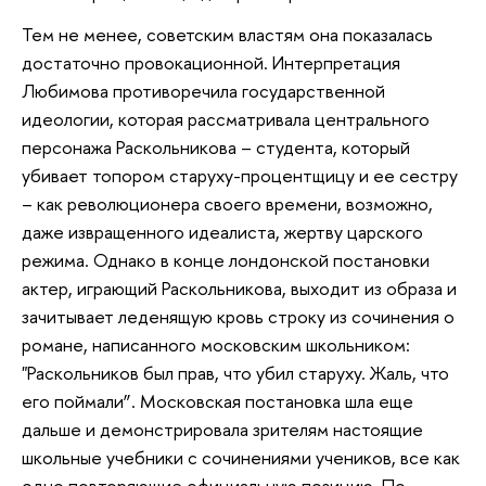
Тем не менее, советским властям она показалась
достаточно провокационной. Интерпретация
Любимова противоречила государственной
идеологии, которая рассматривала центрального
персонажа Раскольникова – студента, который
убивает топором старуху-процентщицу и ее сестру
– как революционера своего времени, возможно,
даже извращенного идеалиста, жертву царского
режима. Однако в конце лондонской постановки
актер, играющий Раскольникова, выходит из образа и
зачитывает леденящую кровь строку из сочинения о
романе, написанного московским школьником:
"Раскольников был прав, что убил старуху. Жаль, что
его поймали”. Московская постановка шла еще
дальше и демонстрировала зрителям настоящие
школьные учебники с сочинениями учеников, все как
одно повторяющие официальную позицию. По