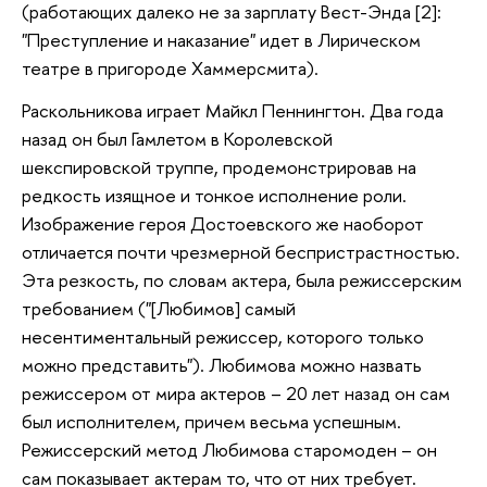
(работающих далеко не за зарплату Вест-Энда [2]:
"Преступление и наказание" идет в Лирическом
театре в пригороде Хаммерсмита).
Раскольникова играет Майкл Пеннингтон. Два года
назад он был Гамлетом в Королевской
шекспировской труппе, продемонстрировав на
редкость изящное и тонкое исполнение роли.
Изображение героя Достоевского же наоборот
отличается почти чрезмерной беспристрастностью.
Эта резкость, по словам актера, была режиссерским
требованием ("[Любимов] самый
несентиментальный режиссер, которого только
можно представить"). Любимова можно назвать
режиссером от мира актеров – 20 лет назад он сам
был исполнителем, причем весьма успешным.
Режиссерский метод Любимова старомоден – он
сам показывает актерам то, что от них требует.