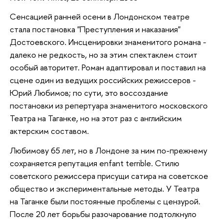
Сенсацией ранней осени в Лондонском театре
стала постановка "Преступления и наказания"
Достоевского. Инсценировки знаменитого романа -
далеко не редкость, но за этим спектаклем стоит
особый авторитет. Роман адаптировал и поставил на
сцене один из ведущих российских режиссеров -
Юрий Любимов; по сути, это воссоздание
постановки из репертуара знаменитого московского
Театра на Таганке, но на этот раз с английским
актерским составом.
Любимову 65 лет, но в Лондоне за ним по-прежнему
сохраняется репутация enfant terrible. Стилю
советского режиссера присущи сатира на советское
общество и экспериментальные методы. У Театра
на Таганке были постоянные проблемы с цензурой.
После 20 лет борьбы разочарование подтолкнуло