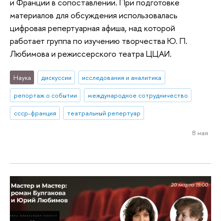
и Франции в сопоставлении. При подготовке
материалов для обсуждения использовалась
цифровая репертуарная афиша, над которой
работает группа по изучению творчества Ю. П.
Любимова и режиссерского театра ЦЦАИ.
Наука
дискуссии
исследования и аналитика
репортаж о событии
международное сотрудничество
ссср-франция
театральный репертуар
8 мая