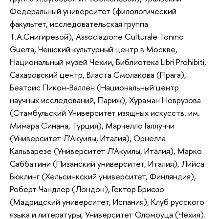
Федеральный университет (филологический
факультет, исследовательская группа
Т.А.Снигиревой), Associazione Culturale Tonino
Guerra, Чешский культурный центр в Москве,
Национальный музей Чехии, Библиотека Libri Prohibiti,
Сахаровский центр, Власта Смолакова (Прага),
Беатрис Пикон-Валлен (Национальный центр
научных исследований, Париж), Хураман Новрузова
(Стамбульский Университет изящных искусств. им.
Мимара Синана, Турция), Марчелло Галлуччи
(Университет Л'Акуилы, Италия), Орнелла
Кальварезе (Университет Л'Акуилы, Италия), Марко
Саббатини (Пизанский университет, Италия), Лийса
Бюклинг (Хельсинкский университет, Финляндия),
Роберт Чандлер (Лондон), Гектор Бриозо
(Мадридский университет, Испания), Клуб русского
языка и литературы, Университет Оломоуца (Чехия).