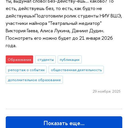
ты, выдумал слово! Без-действу-ешь... каково? То
есть, действуешь без, то есть, как будто не
действуешь»Подготовили ролик студенты НИУ ВШЭ,
участники майнора "Театральный медиатор"
Виктория Гаева, Алиса Лукина, Даниил Дудин.
Посмотреть его можно будет до 21 января 2026
года.
Образование
студенты
публикации
репортаж о событии
общественная деятельность
дополнительное образование
29 ноября 2025
Показать еще…