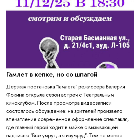
Гамлет в кепке, но со шпагой
Дерзкая постановка "Гамлета" режиссера Валерия
Фокина открыла сезон встреч с Театральным
киноклубом. После просмотра видеозаписи
состоялось обсуждение: на зрителей произвело
впечатление современное оформление спектакля,
где главный герой ходит в майке с вызывающей
надписью "Все умрут, а я изумруд". Тем не менее