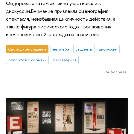
Федорова, а затем активно участвовали в
дискуссии.Внимание привлекла сценография
спектакля, неизбывная цикличность действия, а
также фигура мифического Годо - воплощения
всечеловеческой надежды на спасителя.
Свободное общение
не учеба
студенты
дискуссии
репортаж о событии
бакалавриат
24 февраля