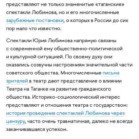
представляют не только знаменитые «таганские»
спектакли Любимова, но и его многочисленные
зарубежные постановки
, о которых в России до сих
пор мало что известно.
Спектакли Юрия Любимова напрямую связаны
с современной ему общественно-политической
и культурной ситуацией. По своему духу они
оказались созвучны настроениям значительной части
советского общества. Многочисленные
письма
зрителей
в театр дают представление о влиянии
Театра на Таганке на развитие гражданского
общества. Историко-социологический интерес
представляют и отношения театра с государством:
история проведения спектаклей Любимова через
цензуру
, часто очень травматичная, далеко не всегда
заканчивавшаяся успехом.