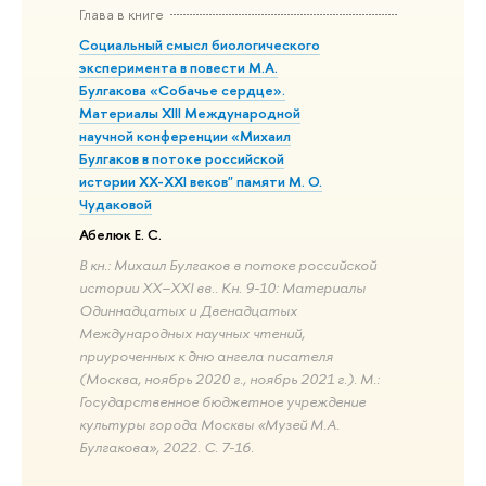
Глава в книге
Социальный смысл биологического
эксперимента в повести М.А.
Булгакова «Собачье сердце».
Материалы XIII Международной
научной конференции «Михаил
Булгаков в потоке российской
истории XX-XXI веков" памяти М. О.
Чудаковой
Абелюк Е. С.
В кн.: Михаил Булгаков в потоке российской
истории XX–XXI вв.. Кн. 9-10: Материалы
Одиннадцатых и Двенадцатых
Международных научных чтений,
приуроченных к дню ангела писателя
(Москва, ноябрь 2020 г., ноябрь 2021 г.). М.:
Государственное бюджетное учреждение
культуры города Москвы «Музей М.А.
Булгакова», 2022. С. 7-16.