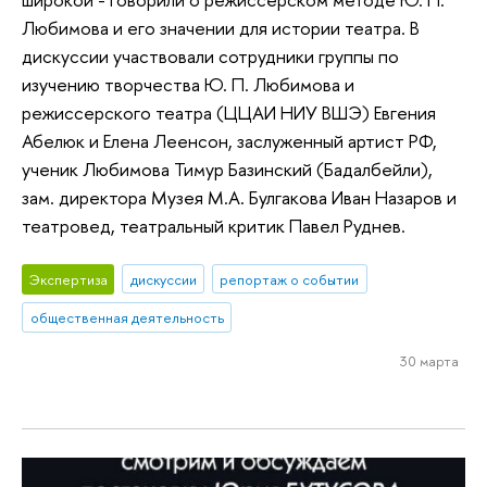
Любимова и его значении для истории театра. В
дискуссии участвовали сотрудники группы по
изучению творчества Ю. П. Любимова и
режиссерского театра (ЦЦАИ НИУ ВШЭ) Евгения
Абелюк и Елена Леенсон, заслуженный артист РФ,
ученик Любимова Тимур Базинский (Бадалбейли),
зам. директора Музея М.А. Булгакова Иван Назаров и
театровед, театральный критик Павел Руднев.
Экспертиза
дискуссии
репортаж о событии
общественная деятельность
30 марта