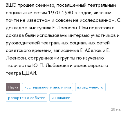
ВШЭ прошел семинар, посвященный театральным
социальным сетям 1970-1980-х годов, явлении
почти не известном и совсем не исследованном. С
докладом выступила Е. Леенсон. При подготовке
доклада были использованы интервью участников и
руководителей театральных социальных сетей
советского времени, записанные Е. Абелюк и Е.
Леенсон, сотрудниками группы по изучению
творчества Ю. П. Любимова и режиссерского
театра ЦЦАИ.
Наука
исследования и аналитика
взгляд ученого
репортаж о событии
инновации
28 мая