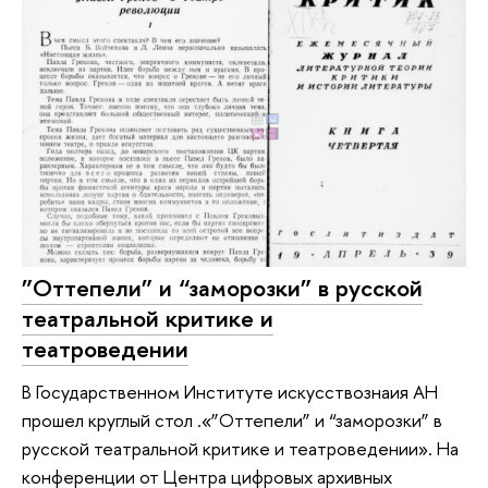
”Оттепели” и “заморозки” в русской
театральной критике и
театроведении
В Государственном Институте искусствознаия АН
прошел круглый стол .«”Оттепели” и “заморозки” в
русской театральной критике и театроведении». На
конференции от Центра цифровых архивных