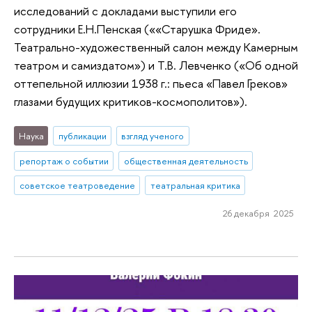
исследований с докладами выступили его
сотрудники Е.Н.Пенская (««Старушка Фриде».
Театрально-художественный салон между Камерным
театром и самиздатом») и Т.В. Левченко («Об одной
оттепельной иллюзии 1938 г.: пьеса «Павел Греков»
глазами будущих критиков-космополитов»).
Наука
публикации
взгляд ученого
репортаж о событии
общественная деятельность
советское театроведение
театральная критика
26 декабря 2025