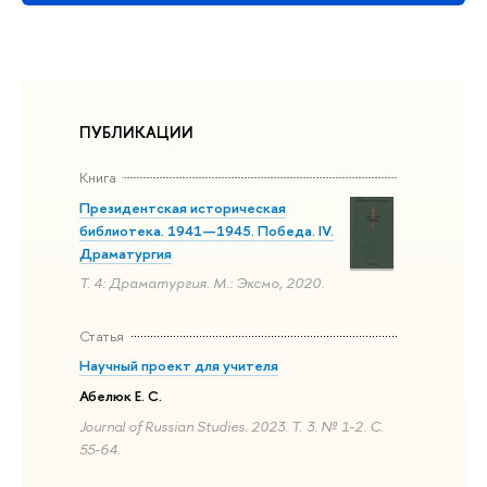
ПУБЛИКАЦИИ
Книга
Президентская историческая
библиотека. 1941—1945. Победа. IV.
Драматургия
Т. 4: Драматургия. М.: Эксмо, 2020.
Статья
Научный проект для учителя
Абелюк Е. С.
Journal of Russian Studies. 2023. Т. 3. № 1-2. С.
55-64.