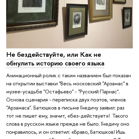
Не бездействуйте, или Как не
обнулить историю своего языка
Анимационный ролик с таким названием был показан
на открытии выставки "Весь московский "Арзамас" в
музее-усадьбе "Остафьево" - "Русский Парнас".
Основа сценария - переписка двух поэтов, членов
"Арзамаса". Батюшков в письме Гнедичу заявил: раз
тот не пишет ему, значит, «без-действует»! Такого
слова в русском языке прежде не было. Гнедичу оно
понравилось, и он ответил: «Браво, Батюшков! Ишь