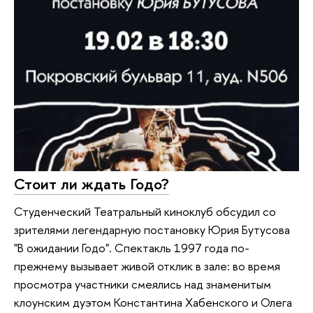
Стоит ли ждать Годо?
Студенческий Театральный киноклуб обсудил со
зрителями легендарную постановку Юрия Бутусова
"В ожидании Годо". Спектакль 1997 года по-
прежнему вызывает живой отклик в зале: во время
просмотра участники смеялись над знаменитым
клоунским дуэтом Константина Хабенского и Олега