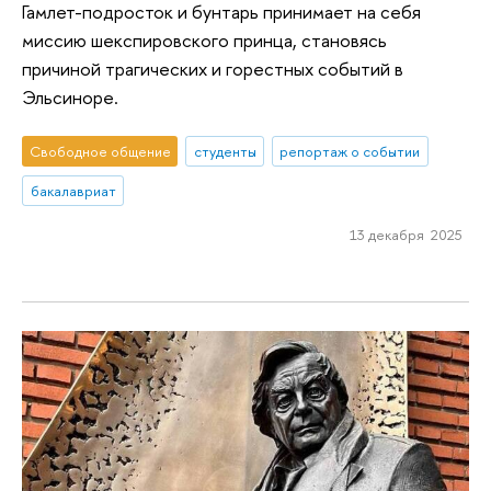
Гамлет-подросток и бунтарь принимает на себя
миссию шекспировского принца, становясь
причиной трагических и горестных событий в
Эльсиноре.
Свободное общение
студенты
репортаж о событии
бакалавриат
13 декабря 2025