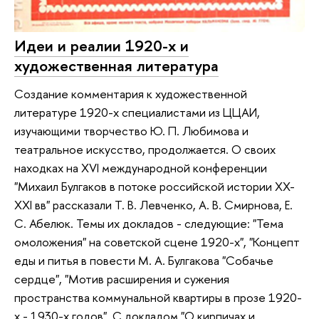
Идеи и реалии 1920-х и
художественная литература
Создание комментария к художественной
литературе 1920-х специалистами из ЦЦАИ,
изучающими творчество Ю. П. Любимова и
театральное искусство, продолжается. О своих
находках на XVI международной конференции
"Михаил Булгаков в потоке российской истории XX-
XXI вв" рассказали Т. В. Левченко, А. В. Смирнова, Е.
С. Абелюк. Темы их докладов - следующие: "Тема
омоложения" на советской сцене 1920-х", "Концепт
еды и питья в повести М. А. Булгакова "Собачье
сердце", "Мотив расширения и сужения
пространства коммунальной квартиры в прозе 1920-
х - 1930-х годов". С докладом "О кирпичах и