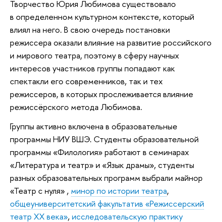
Творчество Юрия Любимова существовало
в определенном культурном контексте, который
влиял на него. В свою очередь постановки
режиссера оказали влияние на развитие российского
и мирового театра, поэтому в сферу научных
интересов участников группы попадают как
спектакли его современников, так и тех
режиссеров, в которых прослеживается влияние
режиссёрского метода Любимова.
Группы активно включена в образовательные
программы НИУ ВШЭ. Студенты образовательной
программы «Филология» работают в семинарах
«Литература и театр» и «Язык драмы», студенты
разных образовательных программ выбрали майнор
«Театр с нуля» ,
минор по истории театра
,
общеуниверситетский факультатив «Режиссерский
театр XX века»
,
исследовательскую практику