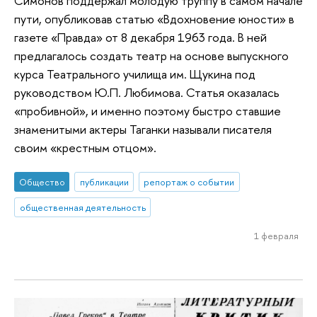
Симонов поддержал молодую труппу в самом начале
пути, опубликовав статью «Вдохновение юности» в
газете «Правда» от 8 декабря 1963 года. В ней
предлагалось создать театр на основе выпускного
курса Театрального училища им. Щукина под
руководством Ю.П. Любимова. Статья оказалась
«пробивной», и именно поэтому быстро ставшие
знаменитыми актеры Таганки называли писателя
своим «крестным отцом».
Общество
публикации
репортаж о событии
общественная деятельность
1 февраля