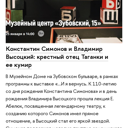
Константин Симонов и Владимир
Высоцкий: крестный отец Таганки и
ее кумир
В Музейном Доме на Зубовском бульваре, в рамках
программы к выставке «…И я вернусь. К 110-летию
со дня рождения Константина Симонова» и в день
рождения Владимира Высоцкого прошла лекция Е.
Абелюк, посвященная легендарному театру, к
созданию которого Симонов имел прямое
отношение, а Высоцкий стал его яркой звездой.