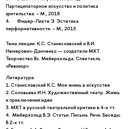
Партиципаторное искусство и политика
зрительства. – М., 2018
4.
Фишер-Лихте Э. Эстетика
перформативности. – М., 2015
Тема лекции: К.С. Станиславский и В.И.
Немерович-Данченко — создатели МХТ.
Творчество Вс. Мейерхольда. Спектакль
«Ревизор»
Литература:
1. Станиславский К.С. Моя жизнь в искусстве
2. Соловьева И.Н. Художественный театр. Жизнь
и приключения идеи
3. МХТ в русской театральной критики в 4-х тт.
4. Мейерхольд В.Э. Статьи. Письма. Речи. Беседы.
В 2-х тт.