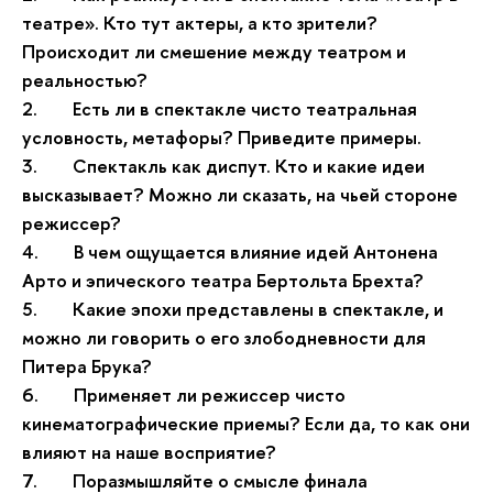
театре». Кто тут актеры, а кто зрители?
Происходит ли смешение между театром и
реальностью?
2.
Есть ли в спектакле чисто театральная
условность, метафоры? Приведите примеры.
3.
Спектакль как диспут. Кто и какие идеи
высказывает? Можно ли сказать, на чьей стороне
режиссер?
4.
В чем ощущается влияние идей Антонена
Арто и эпического театра Бертольта Брехта?
5.
Какие эпохи представлены в спектакле, и
можно ли говорить о его злободневности для
Питера Брука?
6.
Применяет ли режиссер чисто
кинематографические приемы? Если да, то как они
влияют на наше восприятие?
7.
Поразмышляйте о смысле финала