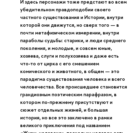
И здесь персонажи тоже предстают во всем
убедительном правдоподобии своего
частного существования и Истории, внутри
которой они движутся, но сверх того — в
почти метафизическом измерении, внутри
параболы судьбы: старики, и люди среднего
поколения, и молодые, и совсем юные,
хозяева, слуги и полухозяева и даже есть
что-то от цирка с его смешением
комического и животного, в общем — это
парадигма существования человека и всего
человечества. Все происшедшее становится
грандиозным поэтическим парафразом, в
котором по-прежнему присутствуют и
сюжет отдельных жизней, и большая
история, но все это заключено в рамки
великого приключения под названием
«Жизнь человека», поскольку человек есть