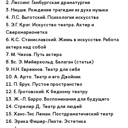
2. Лессинг. Гамбургская драматургия
3. Ницше. Рождение трагедии из духа музыки
4. Л.С. Выготский. Психология искусства
5. Э.Г. Крэг. Искусство театра. Актер и
Сверхмарионетка
6. К.С. Станиславский. Жизнь в искусстве. Работа
актера над собой
7. М. Чехов. Путь актера
8. Вс. Э. Мейерхольд. Балаган (статья)
9. Н.Н. Евреинов. Театр для себя
10. А. Арто. Театр и его Двойник
11. П. Брук. Пустое пространство
12. Е. Гротовский. К бедному театру
13. Ж.-Л. Барро. Воспоминания для будущего
14. Стрелер Д. Театр для людей
15. Ханс-Тис Леман. Постдраматический театр
16. Эрика Фишер-Лихте. Эстетика