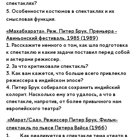
спектаклях?
5. Особенности костюмов в спектаклях и их
смысловая функция.
«Махабхарата». Реж. Питер Брук. Премьера -
Авиньонский фестиваль, 1985 (1989)
1. Расскажите немного о том, как шла подготовка
к спектаклю и какие задачи поставил перед собой
и актерами режиссер.
2. За что критиковали спектакль?
3. Как вам кажется, что больше всего привлекло
режиссера в индийском эпосе?
4. Питер Брук собирался сохранить индийский
колорит. Насколько ему это удалось, а что в
спектакле, напротив, от более привычного нам
европейского театра?
«Марат/Сад». Режиссер Питер Брук. Фильм-
спектакль по пьесе
Петера Вайса (1966)
1.
Как реализуется в спектакле тема «театр в