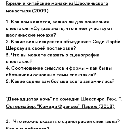
Гормли и китайские монахи из Шаолиньского
монастыря (2009)
1. Как вам кажется, важно ли для понимания
спектакля «Сутра» знать, что в нем участвуют
шаолиньские монахи?
2. Какие виды искусства объединяет Сиди Ларби
Шеркауи в своей постановке?
3. Что вы можете сказать о сценографии
спектакля?
4. Соотношение смыслов и формы – как бы вы
обозначили основные темы спектакля?
5. Какие сцены вам больше всего запомнились?
"Двенадцатая ночь" по комедии Шекспира. Реж. Т.
Остермайер. "Комеди Франсез". Париж (2018)
1.
Что можно сказать о сценографии спектакля?
Как она работает?