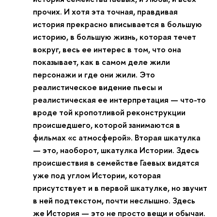
прочих. И хотя эта точная, правдивая
история прекрасно вписывается в большую
историю, в большую жизнь, которая течет
вокруг, весь ее интерес в том, что она
показывает, как в самом деле жили
персонажи и где они жили. Это
реалистическое видение пьесы и
реалистическая ее интерпретация — что-то
вроде той кропотливой реконструкции
происшедшего, которой занимаются в
фильмах «с атмосферой». Вторая шкатулка
— это, наоборот, шкатулка Истории. Здесь
происшествия в семействе Гаевых видятся
уже под углом Истории, которая
присутствует и в первой шкатулке, но звучит
в ней подтекстом, почти неслышно. Здесь
же История — это не просто вещи и обычаи.