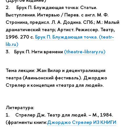
2.
Брук П. Блуждающая точка: Статьи.
Выступления. Интервью / Перев. с англ. М. Ф.
Стронина, предисл. Л. А. Додина. СПб.; М.: Малый
драматический театр; Артист. Режиссер. Театр,
1996. 270 с.
Брук П. Блуждающая точка. (teatr-
lib.ru)
3. Брук П. Нити времени
(theatre-library.ru)
Тема лекции: Жан Вилар и децентрализация
театра (Авиньонский фестиваль). Джорджо
Стрелер и концепция «театра для людей».
Литература:
1.
Стрелер Дж. Театр для людей. – М., 1984.
(фрагменты книги:
Джорджо Стрелер ИЗ КНИГИ