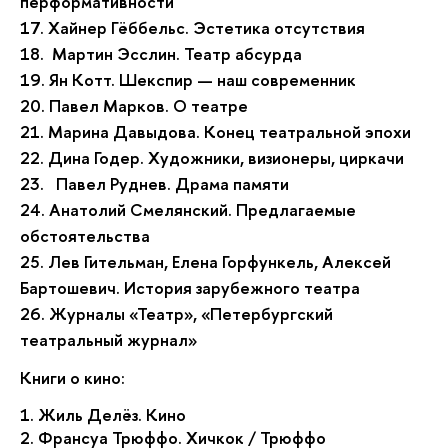
перформативности
17. Хайнер Гёббельс. Эстетика отсутствия
18. Мартин Эсслин. Театр абсурда
19. Ян Котт. Шекспир — наш современник
20. Павел Марков. О театре
21. Марина Давыдова. Конец театральной эпохи
22. Дина Годер. Художники, визионеры, циркачи
23. Павел Руднев. Драма памяти
24. Анатолий Смелянский. Предлагаемые
обстоятельства
25. Лев Гительман, Елена Горфункель, Алексей
Бартошевич. История зарубежного театра
26. Журналы «Театр», «Петербургский
театральный журнал»
Книги о кино:
1. Жиль Делёз. Кино
2. Франсуа Трюффо. Хичкок / Трюффо