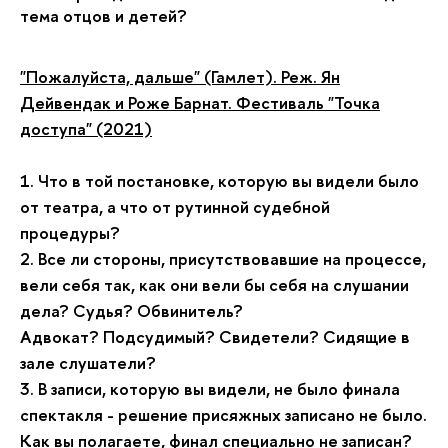
тема отцов и детей?
"Пожалуйста, дальше" (Гамлет). Реж. Ян
Дейвендак и Роже Барнат. Фестиваль "Точка
доступа" (2021)
1. Что в той постановке, которую вы видели было
от театра, а что от рутинной судебной
процедуры?
2. Все ли стороны, присутствовавшие на процессе,
вели себя так, как они вели бы себя на слушании
дела? Судья? Обвинитель?
Адвокат? Подсудимый? Свидетели? Сидящие в
зале слушатели?
3. В записи, которую вы видели, не было финала
спектакля - решение присяжных записано не было.
Как вы полагаете, финал специально не записан?