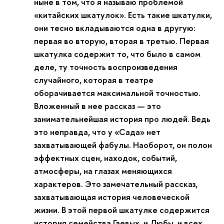
ныне в том, что я называю проблемой
«китайских шкатулок». Есть такие шкатулки,
они тесно вкладываются одна в другую:
первая во вторую, вторая в третью. Первая
шкатулка содержит то, что было в самом
деле, ту точность воспроизведения
случайного, которая в театре
оборачивается максимальной точностью.
Вложенный в нее рассказ — это
занимательнейшая история про людей. Ведь
это неправда, что у «Сада» нет
захватывающей фабулы. Наоборот, он полон
эффектных сцен, находок, событий,
атмосферы, на глазах меняющихся
характеров. Это замечательный рассказ,
захватывающая история человеческой
жизни. В этой первой шкатулке содержится
история семейства Гаевых, и Любы, и всех