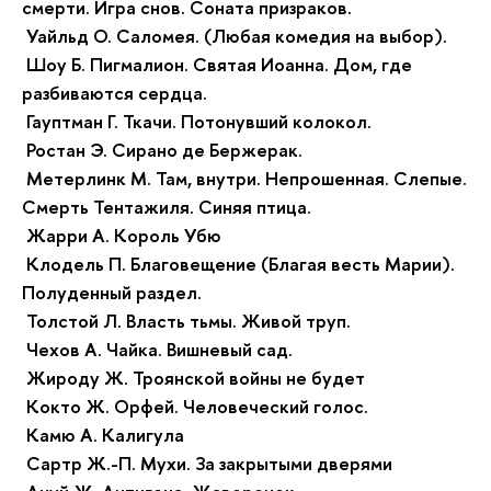
смерти. Игра снов. Соната призраков.
Уайльд О. Саломея. (Любая комедия на выбор).
Шоу Б. Пигмалион. Святая Иоанна. Дом, где
разбиваются сердца.
Гауптман Г. Ткачи. Потонувший колокол.
Ростан Э. Сирано де Бержерак.
Метерлинк М. Там, внутри. Непрошенная. Слепые.
Смерть Тентажиля. Синяя птица.
Жарри А. Король Убю
Клодель П. Благовещение (Благая весть Марии).
Полуденный раздел.
Толстой Л. Власть тьмы. Живой труп.
Чехов А. Чайка. Вишневый сад.
Жироду Ж. Троянской войны не будет
Кокто Ж. Орфей. Человеческий голос.
Камю А. Калигула
Сартр Ж.-П. Мухи. За закрытыми дверями