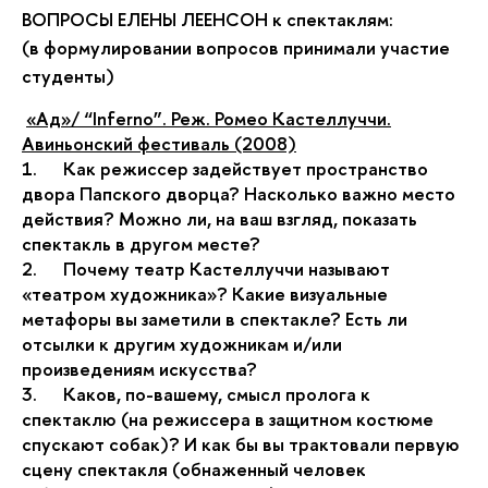
ВОПРОСЫ ЕЛЕНЫ ЛЕЕНСОН к спектаклям:
(в формулировании вопросов принимали участие
студенты)
«Ад»/ “Inferno”. Реж. Ромео Кастеллуччи.
Авиньонский фестиваль (2008)
1. Как режиссер задействует пространство
двора Папского дворца? Насколько важно место
действия? Можно ли, на ваш взгляд, показать
спектакль в другом месте?
2. Почему театр Кастеллуччи называют
«театром художника»? Какие визуальные
метафоры вы заметили в спектакле? Есть ли
отсылки к другим художникам и/или
произведениям искусства?
3. Каков, по-вашему, смысл пролога к
спектаклю (на режиссера в защитном костюме
спускают собак)? И как бы вы трактовали первую
сцену спектакля (обнаженный человек