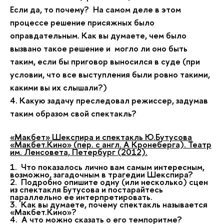
Если да, то почему? На самом деле в этом
процессе решение присяжных было
оправдательным. Как вы думаете, чем было
вызвано такое решение и могло ли оно быть
таким, если бы приговор выносился в суде (при
условии, что все выступления были ровно такими,
какими вы их слышали?)
4. Какую задачу преследовал режиссер, задумав
таким образом свой спектакль?
«Макбет» Шекспира и спектакль Ю.Бутусова
«Макбет.Кино» (пер. с англ. А Кронеберга). Театр
им. Ленсовета, Петербург (2012).
1.
Что показалось лично вам самым интересным,
возможно, загадочным в трагедии Шекспира?
2. Подробно опишите одну (или несколько) сцен
из спектакля Бутусова и постарайтесь
параллельно ее интерпретировать.
3. Как вы думаете, почему спектакль называется
«Макбет.Кино»?
4. А что можно сказать о его темпоритме?