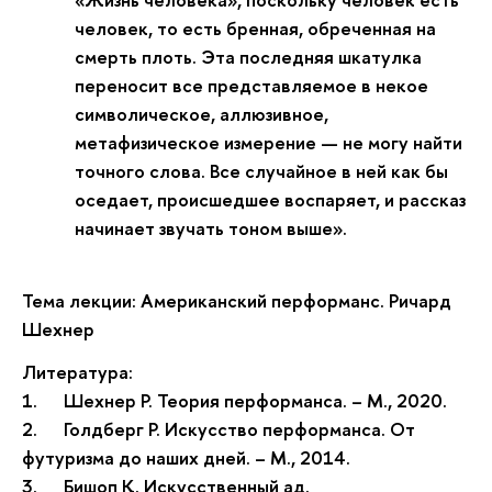
человек, то есть бренная, обреченная на
смерть плоть. Эта последняя шкатулка
переносит все представляемое в некое
символическое, аллюзивное,
метафизическое измерение — не могу найти
точного слова. Все случайное в ней как бы
оседает, происшедшее воспаряет, и рассказ
начинает звучать тоном выше».
Тема лекции: Американский перформанс. Ричард
Шехнер
Литература:
1.
Шехнер Р. Теория перформанса. – М., 2020.
2.
Голдберг Р. Искусство перформанса. От
футуризма до наших дней. – М., 2014.
3.
Бишоп К. Искусственный ад.