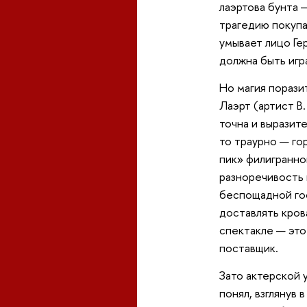
лаэртова бунта 
трагедию покупа
умывает лицо Ге
должна быть игра
Но магия порази
Лаэрт (артист В
точна и выразите
то траурно — го
пик» филигранно
разноречивость 
беспощадной гос
доставлять кров
спектакле — это
поставщик.
Зато актерской 
понял, взглянув 