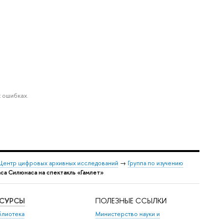
 ошибках.
Центр цифровых архивных исследований
→
Группа по изучению
а Силюнаса на спектакль «Гамлет»
ЕСУРСЫ
ПОЛЕЗНЫЕ ССЫЛКИ
блиотека
Министерство науки и