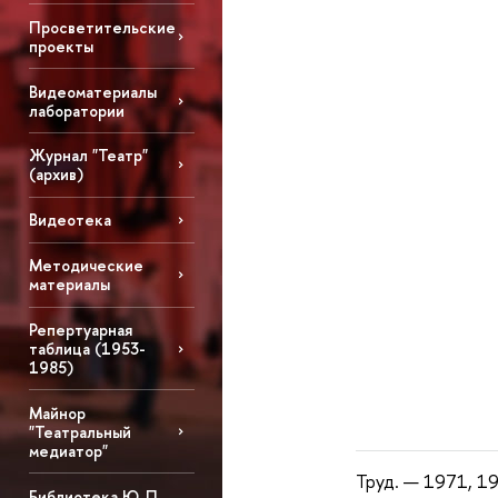
Просветительские
проекты
Видеоматериалы
лаборатории
Журнал "Театр"
(архив)
Видеотека
Методические
материалы
Репертуарная
таблица (1953-
1985)
Майнор
"Театральный
медиатор"
Труд. — 1971, 19
Библиотека Ю. П.