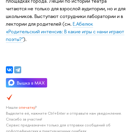
площадках города. Леции по истории театра
читаются не только для взрослой аудитории, но и для
школьников. Выступают сотрудники лаборатории и в
лектории для родителей (см.
Е.Абелюк
«Родительский интенсив: В какие игры с нами играют
поэты?"
).
Нашли
опечатку
?
Выделите её, нажмите Ctrl+Enter и отправьте нам уведомление.
Спасибо за участие!
Сервис предназначен только для отправки сообщений об
орфографических и пунктуационных ошибках.