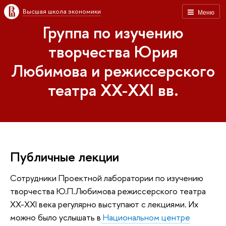
Высшая школа экономики
Меню
Группа по изучению
творчества Юрия
Любимова и режиссерского
театра XX-XXI вв.
Публичные лекции
Сотрудники Проектной лаборатории по изучению
творчества Ю.П.Любимова режиссерского театра
XX-XXI века регулярно выступают с лекциями. Их
можно было услышать
в
Национальном центре