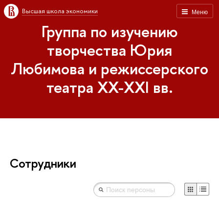
Высшая школа экономики
Меню
Группа по изучению
творчества Юрия
Любимова и режиссерского
театра XX-XXI вв.
Сотрудники