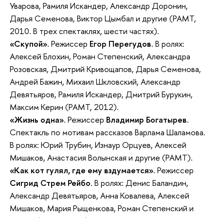
Уварова, Рамиля Искандер, Александр Доронин,
Дарья Семенова, Виктор Цымбал и другие (РАМТ,
2010. В трех спектаклях, шести частях).
«Скупой».
Режиссер
Егор Перегудов.
В ролях:
Алексей Блохин, Роман Степенский, Александра
Розовская, Дмитрий Кривощапов, Дарья Семенова,
Андрей Бажин, Михаил Шкловский, Александр
Девятьяров, Рамиля Искандер, Дмитрий Бурукин,
Максим Керин (РАМТ, 2012).
«Жизнь одна»
. Режиссер
Владимир Богатырев.
Спектакль по мотивам рассказов Варлама Шаламова.
В ролях: Юрий Трубин, Изнаур Орцуев, Алексей
Мишаков, Анастасия Волынская и другие (РАМТ).
«Как кот гулял, где ему вздумается».
Режиссер
Сигрид Стрем Рейбо
. В ролях: Денис Баландин,
Александр Девятьяров, Анна Ковалева, Алексей
Мишаков, Мария Рыщенкова, Роман Степенский и