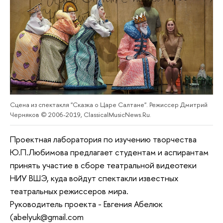
Сцена из спектакля "Сказка о Царе Салтане". Режиссер Дмитрий
Черняков © 2006-2019, ClassicalMusicNews.Ru.
Проектная лаборатория по изучению творчества
Ю.П.Любимова предлагает студентам и аспирантам
принять участие в сборе театральной видеотеки
НИУ ВШЭ, куда войдут спектакли известных
театральных режиссеров мира.
Руководитель проекта - Евгения Абелюк
(abelyuk@gmail.com