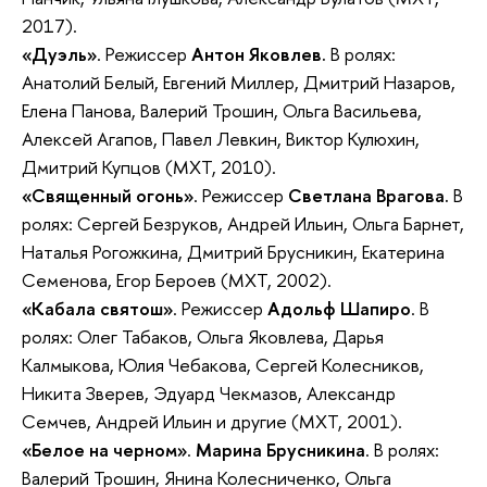
2017).
«Дуэль»
. Режиссер
Антон Яковлев.
В ролях:
Анатолий Белый, Евгений Миллер, Дмитрий Назаров,
Елена Панова, Валерий Трошин, Ольга Васильева,
Алексей Агапов, Павел Левкин, Виктор Кулюхин,
Дмитрий Купцов (МХТ, 2010).
«Священный огонь»
. Режиссер
Светлана Врагова.
В
ролях: Сергей Безруков, Андрей Ильин, Ольга Барнет,
Наталья Рогожкина, Дмитрий Брусникин, Екатерина
Семенова, Егор Бероев (МХТ, 2002).
«Кабала святош»
. Режиссер
Адольф Шапиро
. В
ролях: Олег Табаков, Ольга Яковлева, Дарья
Калмыкова, Юлия Чебакова, Сергей Колесников,
Никита Зверев, Эдуард Чекмазов, Александр
Семчев, Андрей Ильин и другие (МХТ, 2001).
«Белое на черном»
.
Марина Брусникина
. В ролях:
Валерий Трошин, Янина Колесниченко, Ольга