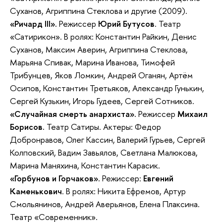
Суханов, Агриппина Стеклова и другие (2009).
«Ричард III».
Режиссер
Юрий Бутусов
. Театр
«Сатирикон». В ролях: Константин Райкин, Денис
Суханов, Максим Аверин, Агриппина Стеклова,
Марьяна Спивак, Марина Иванова, Тимофей
Трибунцев, Яков Ломкин, Андрей Оганян, Артём
Осипов, Константин Третьяков, Александр Гунькин,
Сергей Кузькин, Игорь Гудеев, Сергей Сотников.
«Случайная смерть анархиста».
Режиссер
Михаил
Борисов.
Театр Сатиры. Актеры: Федор
Добронравов, Олег Кассин, Валерий Гурьев, Сергей
Колповский, Вадим Завьялов, Светлана Малюкова,
Марина Маняхина, Константин Карасик.
«Горбунов и Горчаков».
Режиссер:
Евгений
Каменькович
. В ролях: Никита Ефремов, Артур
Смольянинов, Андрей Аверьянов, Елена Плаксина.
Театр «Современник».