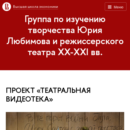
Высшая школа экономики
Меню
Группа по изучению
творчества Юрия
Любимова и режиссерского
театра XX-XXI вв.
ПРОЕКТ «ТЕАТРАЛЬНАЯ
ВИДЕОТЕКА»