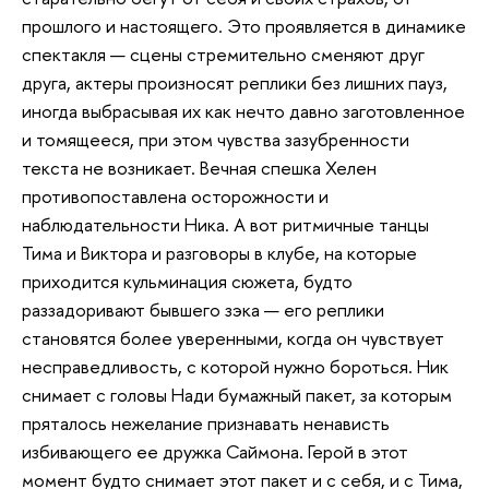
прошлого и настоящего. Это проявляется в динамике
спектакля — сцены стремительно сменяют друг
друга, актеры произносят реплики без лишних пауз,
иногда выбрасывая их как нечто давно заготовленное
и томящееся, при этом чувства зазубренности
текста не возникает. Вечная спешка Хелен
противопоставлена осторожности и
наблюдательности Ника. А вот ритмичные танцы
Тима и Виктора и разговоры в клубе, на которые
приходится кульминация сюжета, будто
раззадоривают бывшего зэка — его реплики
становятся более уверенными, когда он чувствует
несправедливость, с которой нужно бороться. Ник
снимает с головы Нади бумажный пакет, за которым
пряталось нежелание признавать ненависть
избивающего ее дружка Саймона. Герой в этот
момент будто снимает этот пакет и с себя, и с Тима,