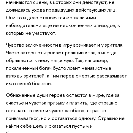
начинаются сцены, в которых они действуют, не
дожидаясь ухода предыдущих действующих лиц.
Они то и дело становятся молчаливыми
наблюдателями еще не неоконченных эпизодов, в
которых не участвуют.
Чувство включенности в игру возникает и у зрителя.
Часто актеры отыгрывают реакции в зал, а иногда
обращаются к нему напрямую. Так, например,
покалеченный богач будто ловит ненавистные
взгляды зрителей, а Тим перед смертью рассказывает
им о своей болезни.
Обнаженные души героев остаются в мире, где за
счастье и чувства привыкли платить, где страшно
отвечать за своё и чужое «люблю», страшно
привязываться, но и оставаться одному. Страшно не
найти себе цель и оказаться пустым и