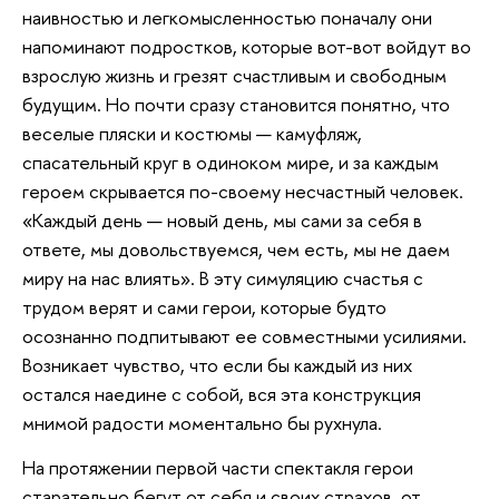
наивностью и легкомысленностью поначалу они
напоминают подростков, которые вот-вот войдут во
взрослую жизнь и грезят счастливым и свободным
будущим. Но почти сразу становится понятно, что
веселые пляски и костюмы — камуфляж,
спасательный круг в одиноком мире, и за каждым
героем скрывается по-своему несчастный человек.
«Каждый день — новый день, мы сами за себя в
ответе, мы довольствуемся, чем есть, мы не даем
миру на нас влиять». В эту симуляцию счастья с
трудом верят и сами герои, которые будто
осознанно подпитывают ее совместными усилиями.
Возникает чувство, что если бы каждый из них
остался наедине с собой, вся эта конструкция
мнимой радости моментально бы рухнула.
На протяжении первой части спектакля герои
старательно бегут от себя и своих страхов, от