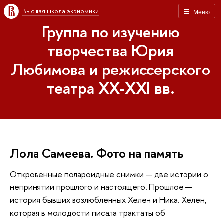
Высшая школа экономики
Меню
Группа по изучению
творчества Юрия
Любимова и режиссерского
театра XX-XXI вв.
Лола Самеева. Фото на память
Откровенные полароидные снимки — две истории о
непринятии прошлого и настоящего. Прошлое —
история бывших возлюбленных Хелен и Ника. Хелен,
которая в молодости писала трактаты об